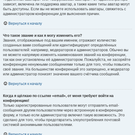
зависит, включена ли поддержка аватар, а также какие типы аватар могут
быть доступны. Если вы не можете использовать аватары, свяжитесь с
администратором конференции для выяснения причин.
Вернуться к началу
Что такое звание и как я могу изменить его?
Звания, отображаемые под вашим именем, отражают количество
созданных вами сообщений или идентифицируют определённых
пользователей: например, модераторов и администраторов. Обычно вы
не можете напрямую изменять наименования званий на конференции,
так как они установлены её администратором. Пожалуйста, не засоряйте
конференцию ненужными сообщениями только для того, чтобы повысить
своё звание. На большинстве конференций это запрещено, и модератор
или администратор понизят значение вашего счётчика сообщений.
Вернуться к началу
Когда я щёлкаю по ссылке «email», от меня требуют войти на
конференцию!
Только зарегистрированные пользователи могут отправлять email-
сообщения другим пользователям через встроенную в конференцию
форму, и только если администратор включил такую возможность. Это
сделано для того, чтобы предотвратить злоупотребления почтовой
системой анонимными пользователями.
Вернуться к началу