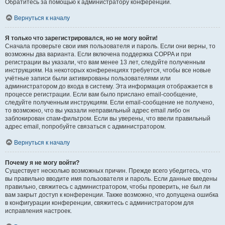
Обратитесь за помощью к администратору конференции.
Вернуться к началу
Я только что зарегистрировался, но не могу войти!
Сначала проверьте свои имя пользователя и пароль. Если они верны, то
возможны два варианта. Если включена поддержка COPPA и при
регистрации вы указали, что вам менее 13 лет, следуйте полученным
инструкциям. На некоторых конференциях требуется, чтобы все новые
учётные записи были активированы пользователями или
администратором до входа в систему. Эта информация отображается в
процессе регистрации. Если вам было прислано email-сообщение,
следуйте полученным инструкциям. Если email-сообщение не получено,
то возможно, что вы указали неправильный адрес email либо он
заблокирован спам-фильтром. Если вы уверены, что ввели правильный
адрес email, попробуйте связаться с администратором.
Вернуться к началу
Почему я не могу войти?
Существует несколько возможных причин. Прежде всего убедитесь, что
вы правильно вводите имя пользователя и пароль. Если данные введены
правильно, свяжитесь с администратором, чтобы проверить, не был ли
вам закрыт доступ к конференции. Также возможно, что допущена ошибка
в конфигурации конференции, свяжитесь с администратором для
исправления настроек.