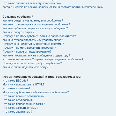
Что такое звание и как я могу изменить его?
Когда я щёлкаю по ссылке «email», от меня требуют войти на конференцию!
Создание сообщений
Как мне создать новую тему или сообщение?
Как мне отредактировать или удалить сообщение?
Как мне добавить подпись к своему сообщению?
Как мне создать опрос?
Почему я не могу добавить больше вариантов ответа?
Как мне отредактировать или удалить опрос?
Почему мне недоступны некоторые форумы?
Почему я не могу добавлять вложения?
Почему я получил предупреждение?
Как мне пожаловаться на сообщения модератору?
Что означает кнопка «Сохранить» при создании сообщения?
Почему моё сообщение требует одобрения?
Как мне вновь поднять мою тему?
Форматирование сообщений и типы создаваемых тем
Что такое BBCode?
Могу ли я использовать HTML?
Что такое смайлики?
Могу ли я добавлять изображения к сообщениям?
Что такое важные объявления?
Что такое объявления?
Что такое прилепленные темы?
Что такое закрытые темы?
Что такое значки тем?