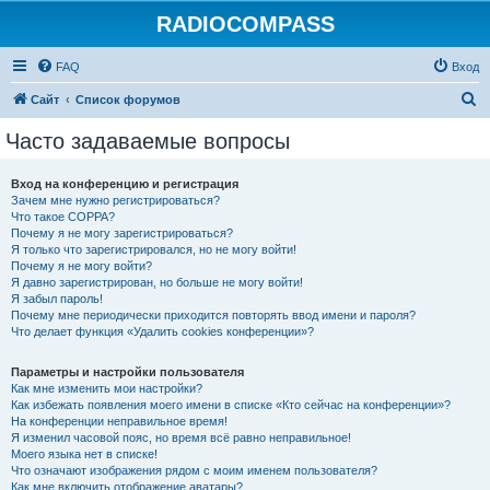
RADIOCOMPASS
FAQ
Вход
П
Сайт
Список форумов
о
Часто задаваемые вопросы
и
с
Вход на конференцию и регистрация
Зачем мне нужно регистрироваться?
к
Что такое COPPA?
Почему я не могу зарегистрироваться?
Я только что зарегистрировался, но не могу войти!
Почему я не могу войти?
Я давно зарегистрирован, но больше не могу войти!
Я забыл пароль!
Почему мне периодически приходится повторять ввод имени и пароля?
Что делает функция «Удалить cookies конференции»?
Параметры и настройки пользователя
Как мне изменить мои настройки?
Как избежать появления моего имени в списке «Кто сейчас на конференции»?
На конференции неправильное время!
Я изменил часовой пояс, но время всё равно неправильное!
Моего языка нет в списке!
Что означают изображения рядом с моим именем пользователя?
Как мне включить отображение аватары?