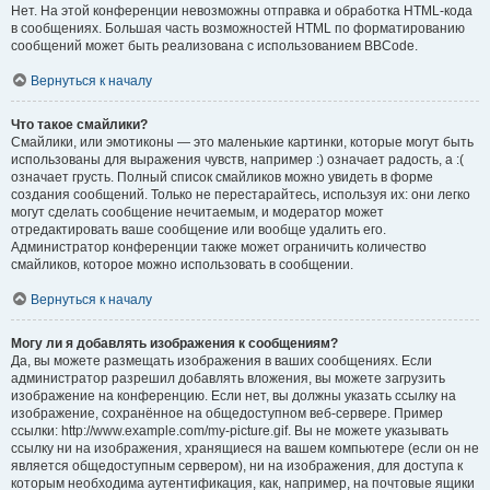
Нет. На этой конференции невозможны отправка и обработка HTML-кода
в сообщениях. Большая часть возможностей HTML по форматированию
сообщений может быть реализована с использованием BBCode.
Вернуться к началу
Что такое смайлики?
Смайлики, или эмотиконы — это маленькие картинки, которые могут быть
использованы для выражения чувств, например :) означает радость, а :(
означает грусть. Полный список смайликов можно увидеть в форме
создания сообщений. Только не перестарайтесь, используя их: они легко
могут сделать сообщение нечитаемым, и модератор может
отредактировать ваше сообщение или вообще удалить его.
Администратор конференции также может ограничить количество
смайликов, которое можно использовать в сообщении.
Вернуться к началу
Могу ли я добавлять изображения к сообщениям?
Да, вы можете размещать изображения в ваших сообщениях. Если
администратор разрешил добавлять вложения, вы можете загрузить
изображение на конференцию. Если нет, вы должны указать ссылку на
изображение, сохранённое на общедоступном веб-сервере. Пример
ссылки: http://www.example.com/my-picture.gif. Вы не можете указывать
ссылку ни на изображения, хранящиеся на вашем компьютере (если он не
является общедоступным сервером), ни на изображения, для доступа к
которым необходима аутентификация, как, например, на почтовые ящики