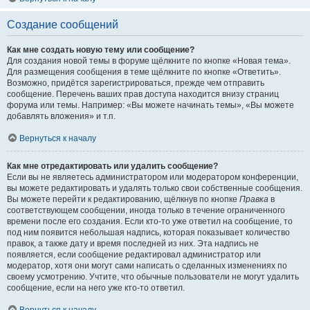
Создание сообщений
Как мне создать новую тему или сообщение?
Для создания новой темы в форуме щёлкните по кнопке «Новая тема».
Для размещения сообщения в теме щёлкните по кнопке «Ответить».
Возможно, придётся зарегистрироваться, прежде чем отправить
сообщение. Перечень ваших прав доступа находится внизу страниц
форума или темы. Например: «Вы можете начинать темы», «Вы можете
добавлять вложения» и т.п.
Вернуться к началу
Как мне отредактировать или удалить сообщение?
Если вы не являетесь администратором или модератором конференции,
вы можете редактировать и удалять только свои собственные сообщения.
Вы можете перейти к редактированию, щёлкнув по кнопке
Правка
в
соответствующем сообщении, иногда только в течение ограниченного
времени после его создания. Если кто-то уже ответил на сообщение, то
под ним появится небольшая надпись, которая показывает количество
правок, а также дату и время последней из них. Эта надпись не
появляется, если сообщение редактировал администратор или
модератор, хотя они могут сами написать о сделанных изменениях по
своему усмотрению. Учтите, что обычные пользователи не могут удалить
сообщение, если на него уже кто-то ответил.