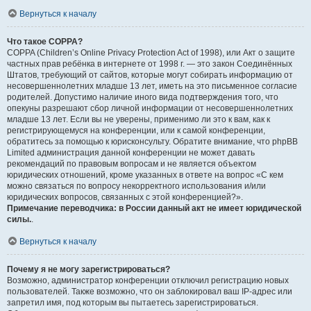
Вернуться к началу
Что такое COPPA?
COPPA (Children’s Online Privacy Protection Act of 1998), или Акт о защите
частных прав ребёнка в интернете от 1998 г. — это закон Соединённых
Штатов, требующий от сайтов, которые могут собирать информацию от
несовершеннолетних младше 13 лет, иметь на это письменное согласие
родителей. Допустимо наличие иного вида подтверждения того, что
опекуны разрешают сбор личной информации от несовершеннолетних
младше 13 лет. Если вы не уверены, применимо ли это к вам, как к
регистрирующемуся на конференции, или к самой конференции,
обратитесь за помощью к юрисконсульту. Обратите внимание, что phpBB
Limited администрация данной конференции не может давать
рекомендаций по правовым вопросам и не является объектом
юридических отношений, кроме указанных в ответе на вопрос «С кем
можно связаться по вопросу некорректного использования и/или
юридических вопросов, связанных с этой конференцией?».
Примечание переводчика: в России данный акт не имеет юридической
силы.
.
Вернуться к началу
Почему я не могу зарегистрироваться?
Возможно, администратор конференции отключил регистрацию новых
пользователей. Также возможно, что он заблокировал ваш IP-адрес или
запретил имя, под которым вы пытаетесь зарегистрироваться.