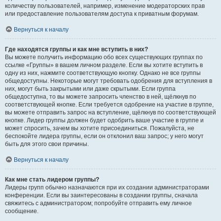
количеству пользователей, например, изменение модераторских прав
или предоставление пользователям доступа к приватным форумам.
Вернуться к началу
Где находятся группы и как мне вступить в них?
Вы можете получить информацию обо всех существующих группах по
ссылке «Группы» в вашем личном разделе. Если вы хотите вступить в
одну из них, нажмите соответствующую кнопку. Однако не все группы
общедоступны. Некоторые могут требовать одобрения для вступления в
них, могут быть закрытыми или даже скрытыми. Если группа
общедоступна, то вы можете запросить членство в ней, щёлкнув по
соответствующей кнопке. Если требуется одобрение на участие в группе,
вы можете отправить запрос на вступление, щёлкнув по соответствующей
кнопке. Лидер группы должен будет одобрить ваше участие в группе и
может спросить, зачем вы хотите присоединиться. Пожалуйста, не
беспокойте лидера группы, если он отклонил ваш запрос; у него могут
быть для этого свои причины.
Вернуться к началу
Как мне стать лидером группы?
Лидеры групп обычно назначаются при их создании администраторами
конференции. Если вы заинтересованы в создании группы, сначала
свяжитесь с администратором; попробуйте отправить ему личное
сообщение.