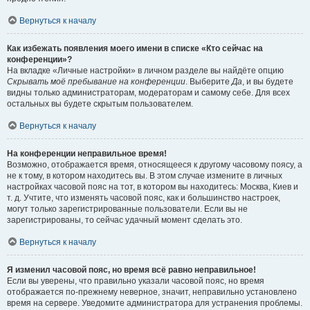
Вернуться к началу
Как избежать появления моего имени в списке «Кто сейчас на
конференции»?
На вкладке «Личные настройки» в личном разделе вы найдёте опцию
Скрывать моё пребывание на конференции
. Выберите
Да
, и вы будете
видны только администраторам, модераторам и самому себе. Для всех
остальных вы будете скрытым пользователем.
Вернуться к началу
На конференции неправильное время!
Возможно, отображается время, относящееся к другому часовому поясу, а
не к тому, в котором находитесь вы. В этом случае измените в личных
настройках часовой пояс на тот, в котором вы находитесь: Москва, Киев и
т. д. Учтите, что изменять часовой пояс, как и большинство настроек,
могут только зарегистрированные пользователи. Если вы не
зарегистрированы, то сейчас удачный момент сделать это.
Вернуться к началу
Я изменил часовой пояс, но время всё равно неправильное!
Если вы уверены, что правильно указали часовой пояс, но время
отображается по-прежнему неверное, значит, неправильно установлено
время на сервере. Уведомите администратора для устранения проблемы.