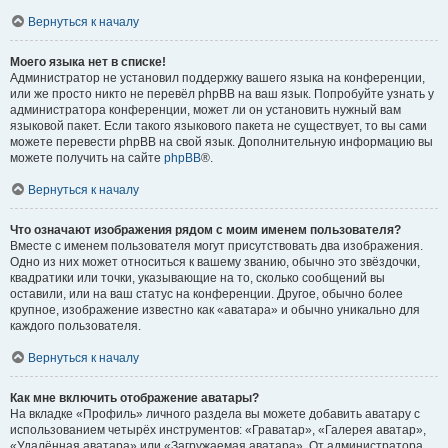
Вернуться к началу
Моего языка нет в списке!
Администратор не установил поддержку вашего языка на конференции,
или же просто никто не перевёл phpBB на ваш язык. Попробуйте узнать у
администратора конференции, может ли он установить нужный вам
языковой пакет. Если такого языкового пакета не существует, то вы сами
можете перевести phpBB на свой язык. Дополнительную информацию вы
можете получить на сайте
phpBB
®.
Вернуться к началу
Что означают изображения рядом с моим именем пользователя?
Вместе с именем пользователя могут присутствовать два изображения.
Одно из них может относиться к вашему званию, обычно это звёздочки,
квадратики или точки, указывающие на то, сколько сообщений вы
оставили, или на ваш статус на конференции. Другое, обычно более
крупное, изображение известно как «аватара» и обычно уникально для
каждого пользователя.
Вернуться к началу
Как мне включить отображение аватары?
На вкладке «Профиль» личного раздела вы можете добавить аватару с
использованием четырёх инструментов: «Граватар», «Галерея аватар»,
«Удалённая аватара» или «Загружаемая аватара». От администратора