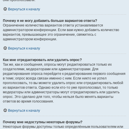
они проголосовали.
Вернуться к началу
Почему я не могу добавить больше вариантов ответа?
Ограничение количества вариантов ответа устанавливается
администратором конференции. Если вам нужно добавить количество
вариантов, превышающее это ограничение, свяжитесь с
администратором конференции.
Вернуться к началу
Как мне отредактировать или удалить опрос?
Так же, как и сообщения, опросы могут редактироваться только их
создателями, модераторами или администраторами. Для
редактирования опроса перейдите к редактированию первого сообщения
в теме; опрос всегда связан именно с ним. Если никто не успел
проголосовать, то вы можете удалить опрос или отредактировать любой
из вариантов ответа. Однако если кто-то уже проголосовал, то только
модераторы или администраторы могут отредактировать или удалить
опрос. Это сделано для того, чтобы нельзя было менять варианты
ответов во время голосования.
Вернуться к началу
Почему мне недоступны некоторые форумы?
Некоторые форумы доступны только определённым пользователям или