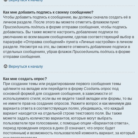
Вернуться к началу
Как мне добавить подпись к своему сообщению?
Чтобы добавить подпись к сообщению, вы должны сначала создать её в
личном разделе. После этого вы можете отметить флажком пункт
Присоединить подпись
в форме отправки сообщения, чтобы подпись
добавилась. Вы также можете настроить добавление подписи по
умолчанию ко всем вашим сообщениям, сделав соответствующий выбор в
параграфе «Отправка сообщений» пункта «Личные настройки» в личном
разделе. Несмотря на это, вы сможете отменить добавление подписи в
отдельных сообщениях, убрав флажок
Присоединить подпись
в форме
отправки сообщения.
Вернуться к началу
Как мне создать опрос?
При создании темы или редактировании первого сообщения темы
щёлкните на вкладке или перейдите в форму
Создать опрос
под
основной формой для создания сообщения, в зависимости от
используемого стиля; если вы не видите такой вкладки или формы, то вы
не имеете прав на создание опросов. Укажите вопрос и как минимум два
варианта ответа в соответствующих полях, убедившись, что каждый
вариант находится на отдельной строке текстового поля. Вы также
можете задать количество вариантов, которые могут выбрать
пользователи при голосовании, с помощью опции «Вариантов ответа»,
период проведения опроса в днях (0 означает, что опрос будет
постоянным) и возможность пользователей изменять вариант, за который