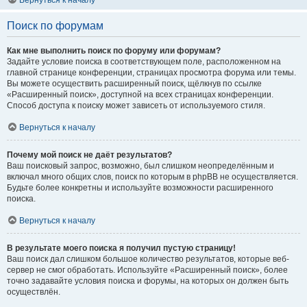
Вернуться к началу
Поиск по форумам
Как мне выполнить поиск по форуму или форумам?
Задайте условие поиска в соответствующем поле, расположенном на
главной странице конференции, страницах просмотра форума или темы.
Вы можете осуществить расширенный поиск, щёлкнув по ссылке
«Расширенный поиск», доступной на всех страницах конференции.
Способ доступа к поиску может зависеть от используемого стиля.
Вернуться к началу
Почему мой поиск не даёт результатов?
Ваш поисковый запрос, возможно, был слишком неопределённым и
включал много общих слов, поиск по которым в phpBB не осуществляется.
Будьте более конкретны и используйте возможности расширенного
поиска.
Вернуться к началу
В результате моего поиска я получил пустую страницу!
Ваш поиск дал слишком большое количество результатов, которые веб-
сервер не смог обработать. Используйте «Расширенный поиск», более
точно задавайте условия поиска и форумы, на которых он должен быть
осуществлён.