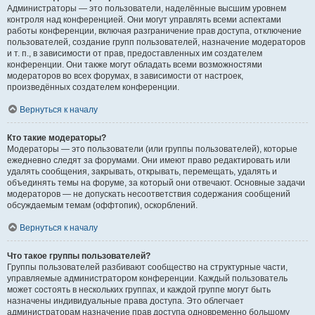
Администраторы — это пользователи, наделённые высшим уровнем
контроля над конференцией. Они могут управлять всеми аспектами
работы конференции, включая разграничение прав доступа, отключение
пользователей, создание групп пользователей, назначение модераторов
и т. п., в зависимости от прав, предоставленных им создателем
конференции. Они также могут обладать всеми возможностями
модераторов во всех форумах, в зависимости от настроек,
произведённых создателем конференции.
Вернуться к началу
Кто такие модераторы?
Модераторы — это пользователи (или группы пользователей), которые
ежедневно следят за форумами. Они имеют право редактировать или
удалять сообщения, закрывать, открывать, перемещать, удалять и
объединять темы на форуме, за который они отвечают. Основные задачи
модераторов — не допускать несоответствия содержания сообщений
обсуждаемым темам (оффтопик), оскорблений.
Вернуться к началу
Что такое группы пользователей?
Группы пользователей разбивают сообщество на структурные части,
управляемые администратором конференции. Каждый пользователь
может состоять в нескольких группах, и каждой группе могут быть
назначены индивидуальные права доступа. Это облегчает
администраторам назначение прав доступа одновременно большому