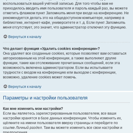
воспользоваться вашей учётной записью. Для того чтобы вам не
приходилось вводить имя пользователя и пароль каждый раз, вы можете
отметить флажком пункт
Запомнить меня
при входе на конференцию. Не
рекомендуется делать это на общедоступном компьютере, например в
библиотеке, интернет-кафе, университете и т. д. Если пункт
Запомнить
меня
отсутствует, это значит, что администратор отключил эту функцию.
Вернуться к началу
Что делает функция «Удалить cookies конференции»?
Она удаляет все созданные cookies, которые позволяют вам оставаться
авторизованным на этой конференции, а также выполняют другие
функции, такие как отслеживание прочитанных сообщений, если эта
возможность включена администратором. Если вы испытываете
трудности с входом на конференцию или выходом с конференции,
возможно, удаление cookies может помочь.
Вернуться к началу
Параметры и настройки пользователя
Как мне изменить мои настройки?
Если вы являетесь зарегистрированным пользователем, все ваши
настройки хранятся в базе данных конференции. Чтобы изменить их,
щёлкните на имени пользователя вверху страницы и перейдите по
ссылке
Личный раздел
. Там вы можете изменить все свои настройки и
предпочтения.