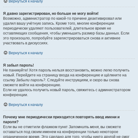
Вернуться к началу
Я давно зарегистрирован, но больше не могу войти!
Возможно, администратор по какой-то причине деактивировал или
удалил вашу учётную запись. Кроме того, многие конференции
периодически удаляют пользователей, длительное время не
оставляющих сообщения, чтобы уменьшить размер базы данных. Если
это произошло, попробуйте зарегистрироваться снова и активнее
участвовать в дискуссиях.
Вернуться к началу
Я забыл пароль!
Не паникуйте! Хотя пароль нельзя восстановить, можно легко получить
новый. Перейдите на страницу входа на конференцию и щёлкните на
ссылку
Забыли пароль?
. Следуйте инструкциям, и скоро вы снова
сможете войти на конференцию.
Если не удалось получить новый пароль, свяжитесь с администратором
конференции.
Вернуться к началу
Почему мне периодически приходится повторять ввод имени и
пароля?
Если вы не отметили флажком пункт
Запомнить меня
, вы сможете
оставаться под своим именем на конференции только некоторое
ограниченное время. Это сделано для того, чтобы никто другой не смог