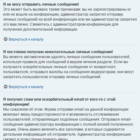
Я не могу отправить личные сообщения!
Это может быть вызвано тремя причинами: вы не зарегистрированы и/
или не вошли на конференцию, администратор запретил отправку
личных сообщений на всей конференции или же администратор запретил
это вам лично. Свяжитесь с администратором конференции для
получения дополнительной информации.
Вернуться к началу
Я постоянно получаю нежелательные личные сообщения!
Вы можете автоматически удалять личные сообщения пользователей,
используя правила для сообщений в вашем личном разделе. Если вы
получаете оскорбительные личные сообщения от конкретного
пользователя, отправьте жалобы на сообщения модераторам; они могут
запретить пользователю отправку личных сообщений.
Вернуться к началу
Я получил спам или оскорбительный email от кого-то с этой
конференции!
Мы сожалеем об этом. Форма отправки email на данной конференции
включает меры предосторожности и возможность отслеживания
пользователей, отправляющих подобные сообщения. Отправьте email-
сообщение администратору конференции с полной копией полученного
письма. Очень важно включить все заголовки, в которых содержится
детальная информация об отправителе. Администратор конференции
сможет в этом случае принять меры.