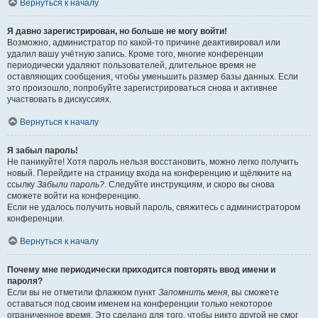
Вернуться к началу
Я давно зарегистрирован, но больше не могу войти!
Возможно, администратор по какой-то причине деактивировал или
удалил вашу учётную запись. Кроме того, многие конференции
периодически удаляют пользователей, длительное время не
оставляющих сообщения, чтобы уменьшить размер базы данных. Если
это произошло, попробуйте зарегистрироваться снова и активнее
участвовать в дискуссиях.
Вернуться к началу
Я забыл пароль!
Не паникуйте! Хотя пароль нельзя восстановить, можно легко получить
новый. Перейдите на страницу входа на конференцию и щёлкните на
ссылку
Забыли пароль?
. Следуйте инструкциям, и скоро вы снова
сможете войти на конференцию.
Если не удалось получить новый пароль, свяжитесь с администратором
конференции.
Вернуться к началу
Почему мне периодически приходится повторять ввод имени и
пароля?
Если вы не отметили флажком пункт
Запомнить меня
, вы сможете
оставаться под своим именем на конференции только некоторое
ограниченное время. Это сделано для того, чтобы никто другой не смог