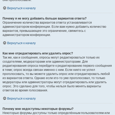
они проголосовали.
Вернуться к началу
Почему я не могу добавить больше вариантов ответа?
Ограничение количества вариантов ответа устанавливается
администратором конференции. Если вам нужно добавить количество
вариантов, превышающее это ограничение, свяжитесь с
администратором конференции.
Вернуться к началу
Как мне отредактировать или удалить опрос?
Так же, как и сообщения, опросы могут редактироваться только их
создателями, модераторами или администраторами. Для
редактирования опроса перейдите к редактированию первого сообщения
в теме; опрос всегда связан именно с ним. Если никто не успел
проголосовать, то вы можете удалить опрос или отредактировать любой
из вариантов ответа. Однако если кто-то уже проголосовал, то только
модераторы или администраторы могут отредактировать или удалить
опрос. Это сделано для того, чтобы нельзя было менять варианты
ответов во время голосования.
Вернуться к началу
Почему мне недоступны некоторые форумы?
Некоторые форумы доступны только определённым пользователям или