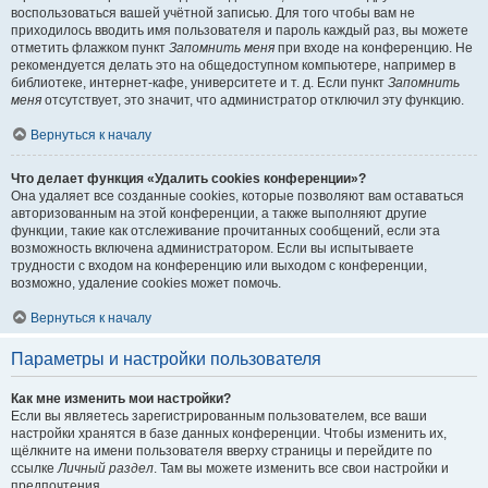
воспользоваться вашей учётной записью. Для того чтобы вам не
приходилось вводить имя пользователя и пароль каждый раз, вы можете
отметить флажком пункт
Запомнить меня
при входе на конференцию. Не
рекомендуется делать это на общедоступном компьютере, например в
библиотеке, интернет-кафе, университете и т. д. Если пункт
Запомнить
меня
отсутствует, это значит, что администратор отключил эту функцию.
Вернуться к началу
Что делает функция «Удалить cookies конференции»?
Она удаляет все созданные cookies, которые позволяют вам оставаться
авторизованным на этой конференции, а также выполняют другие
функции, такие как отслеживание прочитанных сообщений, если эта
возможность включена администратором. Если вы испытываете
трудности с входом на конференцию или выходом с конференции,
возможно, удаление cookies может помочь.
Вернуться к началу
Параметры и настройки пользователя
Как мне изменить мои настройки?
Если вы являетесь зарегистрированным пользователем, все ваши
настройки хранятся в базе данных конференции. Чтобы изменить их,
щёлкните на имени пользователя вверху страницы и перейдите по
ссылке
Личный раздел
. Там вы можете изменить все свои настройки и
предпочтения.