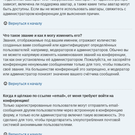
зависит, включена ли поддержка аватар, а также какие типы аватар могут
быть доступны. Если вы не можете использовать аватары, свяжитесь с
администратором конференции для выяснения причин.
Вернуться к началу
Что такое звание и как я могу изменить его?
Звания, отображаемые под вашим именем, отражают количество
созданных вами сообщений или идентифицируют определённых
пользователей: например, модераторов и администраторов. Обычно вы
не можете напрямую изменять наименования званий на конференции,
так как они установлены её администратором. Пожалуйста, не засоряйте
конференцию ненужными сообщениями только для того, чтобы повысить
своё звание. На большинстве конференций это запрещено, и модератор
или администратор понизят значение вашего счётчика сообщений.
Вернуться к началу
Когда я щёлкаю по ссылке «email», от меня требуют войти на
конференцию!
Только зарегистрированные пользователи могут отправлять email-
сообщения другим пользователям через встроенную в конференцию
форму, и только если администратор включил такую возможность. Это
сделано для того, чтобы предотвратить злоупотребления почтовой
системой анонимными пользователями.
Вернуться к началу