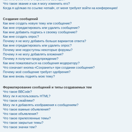
Что такое звание и как я могу изменить его?
Когда я щёлкаю по ссылке «email», от меня требуют войти на конференцию!
Создание сообщений
Как мне создать новую тему или сообщение?
Как мне отредактировать или удалить сообщение?
Как мне добавить подпись к своему сообщению?
Как мне создать опрос?
Почему я не могу добавить больше вариантов ответа?
Как мне отредактировать или удалить опрос?
Почему мне недоступны некоторые форумы?
Почему я не могу добавлять вложения?
Почему я получил предупреждение?
Как мне пожаловаться на сообщения модератору?
Что означает кнопка «Сохранить» при создании сообщения?
Почему моё сообщение требует одобрения?
Как мне вновь поднять мою тему?
Форматирование сообщений и типы создаваемых тем
Что такое BBCode?
Могу ли я использовать HTML?
Что такое смайлики?
Могу ли я добавлять изображения к сообщениям?
Что такое важные объявления?
Что такое объявления?
Что такое прилепленные темы?
Что такое закрытые темы?
Что такое значки тем?