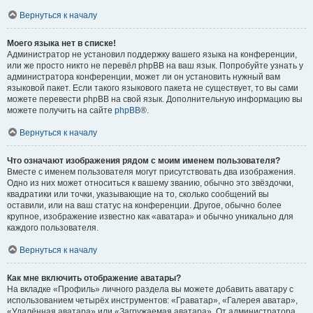
Вернуться к началу
Моего языка нет в списке!
Администратор не установил поддержку вашего языка на конференции,
или же просто никто не перевёл phpBB на ваш язык. Попробуйте узнать у
администратора конференции, может ли он установить нужный вам
языковой пакет. Если такого языкового пакета не существует, то вы сами
можете перевести phpBB на свой язык. Дополнительную информацию вы
можете получить на сайте
phpBB
®.
Вернуться к началу
Что означают изображения рядом с моим именем пользователя?
Вместе с именем пользователя могут присутствовать два изображения.
Одно из них может относиться к вашему званию, обычно это звёздочки,
квадратики или точки, указывающие на то, сколько сообщений вы
оставили, или на ваш статус на конференции. Другое, обычно более
крупное, изображение известно как «аватара» и обычно уникально для
каждого пользователя.
Вернуться к началу
Как мне включить отображение аватары?
На вкладке «Профиль» личного раздела вы можете добавить аватару с
использованием четырёх инструментов: «Граватар», «Галерея аватар»,
«Удалённая аватара» или «Загружаемая аватара». От администратора