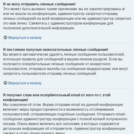
Я не могу отправить личные сообщения!
Это может быть вызвано тремя причинами: вы не зарегистрированы и/
или не вошли на конференцию, администратор запретил отправку
личных сообщений на всей конференции или же администратор запретил
это вам лично. Свяжитесь с администратором конференции для
получения дополнительной информации.
Вернуться к началу
Я постоянно получаю нежелательные личные сообщения!
Вы можете автоматически удалять личные сообщения пользователей,
используя правила для сообщений в вашем личном разделе. Если вы
получаете оскорбительные личные сообщения от конкретного
пользователя, отправьте жалобы на сообщения модераторам; они могут
запретить пользователю отправку личных сообщений.
Вернуться к началу
Я получил спам или оскорбительный email от кого-то с этой
конференции!
Мы сожалеем об этом. Форма отправки email на данной конференции
включает меры предосторожности и возможность отслеживания
пользователей, отправляющих подобные сообщения. Отправьте email-
сообщение администратору конференции с полной копией полученного
письма. Очень важно включить все заголовки, в которых содержится
детальная информация об отправителе. Администратор конференции
сможет в этом случае принять меры.