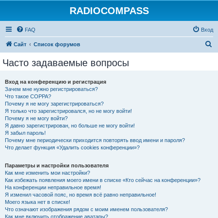
RADIOCOMPASS
FAQ
Вход
П
Сайт
Список форумов
о
Часто задаваемые вопросы
и
с
Вход на конференцию и регистрация
Зачем мне нужно регистрироваться?
к
Что такое COPPA?
Почему я не могу зарегистрироваться?
Я только что зарегистрировался, но не могу войти!
Почему я не могу войти?
Я давно зарегистрирован, но больше не могу войти!
Я забыл пароль!
Почему мне периодически приходится повторять ввод имени и пароля?
Что делает функция «Удалить cookies конференции»?
Параметры и настройки пользователя
Как мне изменить мои настройки?
Как избежать появления моего имени в списке «Кто сейчас на конференции»?
На конференции неправильное время!
Я изменил часовой пояс, но время всё равно неправильное!
Моего языка нет в списке!
Что означают изображения рядом с моим именем пользователя?
Как мне включить отображение аватары?