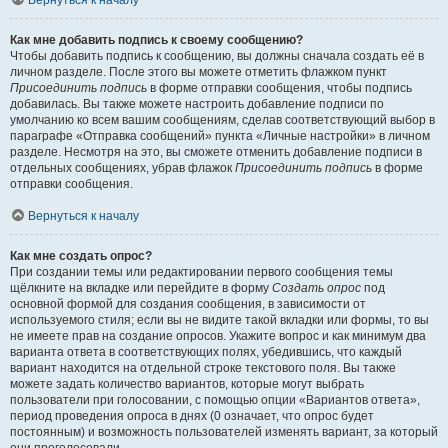
Вернуться к началу
Как мне добавить подпись к своему сообщению?
Чтобы добавить подпись к сообщению, вы должны сначала создать её в
личном разделе. После этого вы можете отметить флажком пункт
Присоединить подпись
в форме отправки сообщения, чтобы подпись
добавилась. Вы также можете настроить добавление подписи по
умолчанию ко всем вашим сообщениям, сделав соответствующий выбор в
параграфе «Отправка сообщений» пункта «Личные настройки» в личном
разделе. Несмотря на это, вы сможете отменить добавление подписи в
отдельных сообщениях, убрав флажок
Присоединить подпись
в форме
отправки сообщения.
Вернуться к началу
Как мне создать опрос?
При создании темы или редактировании первого сообщения темы
щёлкните на вкладке или перейдите в форму
Создать опрос
под
основной формой для создания сообщения, в зависимости от
используемого стиля; если вы не видите такой вкладки или формы, то вы
не имеете прав на создание опросов. Укажите вопрос и как минимум два
варианта ответа в соответствующих полях, убедившись, что каждый
вариант находится на отдельной строке текстового поля. Вы также
можете задать количество вариантов, которые могут выбрать
пользователи при голосовании, с помощью опции «Вариантов ответа»,
период проведения опроса в днях (0 означает, что опрос будет
постоянным) и возможность пользователей изменять вариант, за который