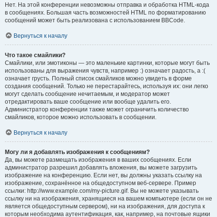
Нет. На этой конференции невозможны отправка и обработка HTML-кода
в сообщениях. Большая часть возможностей HTML по форматированию
сообщений может быть реализована с использованием BBCode.
Вернуться к началу
Что такое смайлики?
Смайлики, или эмотиконы — это маленькие картинки, которые могут быть
использованы для выражения чувств, например :) означает радость, а :(
означает грусть. Полный список смайликов можно увидеть в форме
создания сообщений. Только не перестарайтесь, используя их: они легко
могут сделать сообщение нечитаемым, и модератор может
отредактировать ваше сообщение или вообще удалить его.
Администратор конференции также может ограничить количество
смайликов, которое можно использовать в сообщении.
Вернуться к началу
Могу ли я добавлять изображения к сообщениям?
Да, вы можете размещать изображения в ваших сообщениях. Если
администратор разрешил добавлять вложения, вы можете загрузить
изображение на конференцию. Если нет, вы должны указать ссылку на
изображение, сохранённое на общедоступном веб-сервере. Пример
ссылки: http://www.example.com/my-picture.gif. Вы не можете указывать
ссылку ни на изображения, хранящиеся на вашем компьютере (если он не
является общедоступным сервером), ни на изображения, для доступа к
которым необходима аутентификация, как, например, на почтовые ящики