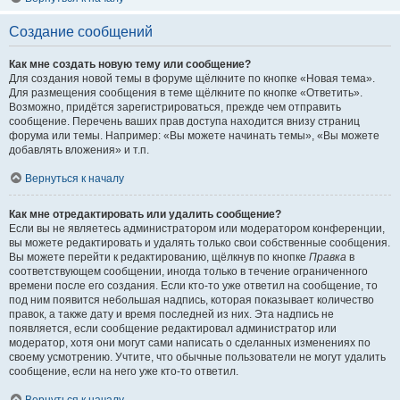
Создание сообщений
Как мне создать новую тему или сообщение?
Для создания новой темы в форуме щёлкните по кнопке «Новая тема».
Для размещения сообщения в теме щёлкните по кнопке «Ответить».
Возможно, придётся зарегистрироваться, прежде чем отправить
сообщение. Перечень ваших прав доступа находится внизу страниц
форума или темы. Например: «Вы можете начинать темы», «Вы можете
добавлять вложения» и т.п.
Вернуться к началу
Как мне отредактировать или удалить сообщение?
Если вы не являетесь администратором или модератором конференции,
вы можете редактировать и удалять только свои собственные сообщения.
Вы можете перейти к редактированию, щёлкнув по кнопке
Правка
в
соответствующем сообщении, иногда только в течение ограниченного
времени после его создания. Если кто-то уже ответил на сообщение, то
под ним появится небольшая надпись, которая показывает количество
правок, а также дату и время последней из них. Эта надпись не
появляется, если сообщение редактировал администратор или
модератор, хотя они могут сами написать о сделанных изменениях по
своему усмотрению. Учтите, что обычные пользователи не могут удалить
сообщение, если на него уже кто-то ответил.