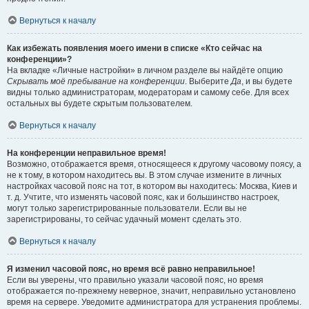
Вернуться к началу
Как избежать появления моего имени в списке «Кто сейчас на
конференции»?
На вкладке «Личные настройки» в личном разделе вы найдёте опцию
Скрывать моё пребывание на конференции
. Выберите
Да
, и вы будете
видны только администраторам, модераторам и самому себе. Для всех
остальных вы будете скрытым пользователем.
Вернуться к началу
На конференции неправильное время!
Возможно, отображается время, относящееся к другому часовому поясу, а
не к тому, в котором находитесь вы. В этом случае измените в личных
настройках часовой пояс на тот, в котором вы находитесь: Москва, Киев и
т. д. Учтите, что изменять часовой пояс, как и большинство настроек,
могут только зарегистрированные пользователи. Если вы не
зарегистрированы, то сейчас удачный момент сделать это.
Вернуться к началу
Я изменил часовой пояс, но время всё равно неправильное!
Если вы уверены, что правильно указали часовой пояс, но время
отображается по-прежнему неверное, значит, неправильно установлено
время на сервере. Уведомите администратора для устранения проблемы.