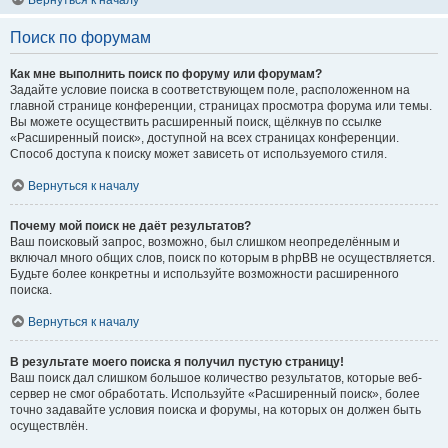
Вернуться к началу
Поиск по форумам
Как мне выполнить поиск по форуму или форумам?
Задайте условие поиска в соответствующем поле, расположенном на
главной странице конференции, страницах просмотра форума или темы.
Вы можете осуществить расширенный поиск, щёлкнув по ссылке
«Расширенный поиск», доступной на всех страницах конференции.
Способ доступа к поиску может зависеть от используемого стиля.
Вернуться к началу
Почему мой поиск не даёт результатов?
Ваш поисковый запрос, возможно, был слишком неопределённым и
включал много общих слов, поиск по которым в phpBB не осуществляется.
Будьте более конкретны и используйте возможности расширенного
поиска.
Вернуться к началу
В результате моего поиска я получил пустую страницу!
Ваш поиск дал слишком большое количество результатов, которые веб-
сервер не смог обработать. Используйте «Расширенный поиск», более
точно задавайте условия поиска и форумы, на которых он должен быть
осуществлён.