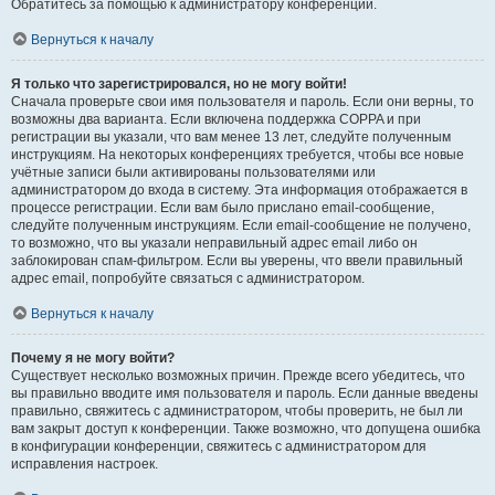
Обратитесь за помощью к администратору конференции.
Вернуться к началу
Я только что зарегистрировался, но не могу войти!
Сначала проверьте свои имя пользователя и пароль. Если они верны, то
возможны два варианта. Если включена поддержка COPPA и при
регистрации вы указали, что вам менее 13 лет, следуйте полученным
инструкциям. На некоторых конференциях требуется, чтобы все новые
учётные записи были активированы пользователями или
администратором до входа в систему. Эта информация отображается в
процессе регистрации. Если вам было прислано email-сообщение,
следуйте полученным инструкциям. Если email-сообщение не получено,
то возможно, что вы указали неправильный адрес email либо он
заблокирован спам-фильтром. Если вы уверены, что ввели правильный
адрес email, попробуйте связаться с администратором.
Вернуться к началу
Почему я не могу войти?
Существует несколько возможных причин. Прежде всего убедитесь, что
вы правильно вводите имя пользователя и пароль. Если данные введены
правильно, свяжитесь с администратором, чтобы проверить, не был ли
вам закрыт доступ к конференции. Также возможно, что допущена ошибка
в конфигурации конференции, свяжитесь с администратором для
исправления настроек.