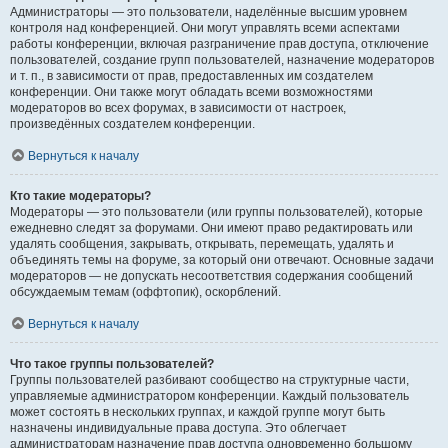
Администраторы — это пользователи, наделённые высшим уровнем
контроля над конференцией. Они могут управлять всеми аспектами
работы конференции, включая разграничение прав доступа, отключение
пользователей, создание групп пользователей, назначение модераторов
и т. п., в зависимости от прав, предоставленных им создателем
конференции. Они также могут обладать всеми возможностями
модераторов во всех форумах, в зависимости от настроек,
произведённых создателем конференции.
Вернуться к началу
Кто такие модераторы?
Модераторы — это пользователи (или группы пользователей), которые
ежедневно следят за форумами. Они имеют право редактировать или
удалять сообщения, закрывать, открывать, перемещать, удалять и
объединять темы на форуме, за который они отвечают. Основные задачи
модераторов — не допускать несоответствия содержания сообщений
обсуждаемым темам (оффтопик), оскорблений.
Вернуться к началу
Что такое группы пользователей?
Группы пользователей разбивают сообщество на структурные части,
управляемые администратором конференции. Каждый пользователь
может состоять в нескольких группах, и каждой группе могут быть
назначены индивидуальные права доступа. Это облегчает
администраторам назначение прав доступа одновременно большому