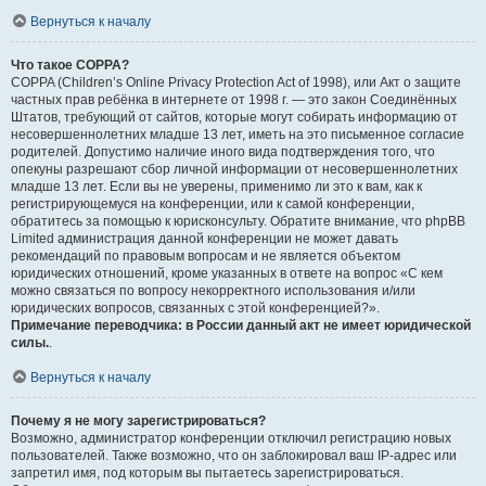
Вернуться к началу
Что такое COPPA?
COPPA (Children’s Online Privacy Protection Act of 1998), или Акт о защите
частных прав ребёнка в интернете от 1998 г. — это закон Соединённых
Штатов, требующий от сайтов, которые могут собирать информацию от
несовершеннолетних младше 13 лет, иметь на это письменное согласие
родителей. Допустимо наличие иного вида подтверждения того, что
опекуны разрешают сбор личной информации от несовершеннолетних
младше 13 лет. Если вы не уверены, применимо ли это к вам, как к
регистрирующемуся на конференции, или к самой конференции,
обратитесь за помощью к юрисконсульту. Обратите внимание, что phpBB
Limited администрация данной конференции не может давать
рекомендаций по правовым вопросам и не является объектом
юридических отношений, кроме указанных в ответе на вопрос «С кем
можно связаться по вопросу некорректного использования и/или
юридических вопросов, связанных с этой конференцией?».
Примечание переводчика: в России данный акт не имеет юридической
силы.
.
Вернуться к началу
Почему я не могу зарегистрироваться?
Возможно, администратор конференции отключил регистрацию новых
пользователей. Также возможно, что он заблокировал ваш IP-адрес или
запретил имя, под которым вы пытаетесь зарегистрироваться.