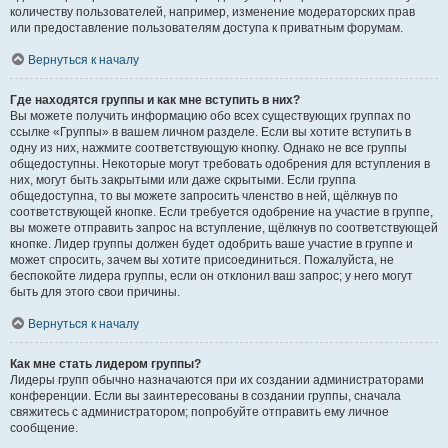
количеству пользователей, например, изменение модераторских прав
или предоставление пользователям доступа к приватным форумам.
Вернуться к началу
Где находятся группы и как мне вступить в них?
Вы можете получить информацию обо всех существующих группах по
ссылке «Группы» в вашем личном разделе. Если вы хотите вступить в
одну из них, нажмите соответствующую кнопку. Однако не все группы
общедоступны. Некоторые могут требовать одобрения для вступления в
них, могут быть закрытыми или даже скрытыми. Если группа
общедоступна, то вы можете запросить членство в ней, щёлкнув по
соответствующей кнопке. Если требуется одобрение на участие в группе,
вы можете отправить запрос на вступление, щёлкнув по соответствующей
кнопке. Лидер группы должен будет одобрить ваше участие в группе и
может спросить, зачем вы хотите присоединиться. Пожалуйста, не
беспокойте лидера группы, если он отклонил ваш запрос; у него могут
быть для этого свои причины.
Вернуться к началу
Как мне стать лидером группы?
Лидеры групп обычно назначаются при их создании администраторами
конференции. Если вы заинтересованы в создании группы, сначала
свяжитесь с администратором; попробуйте отправить ему личное
сообщение.