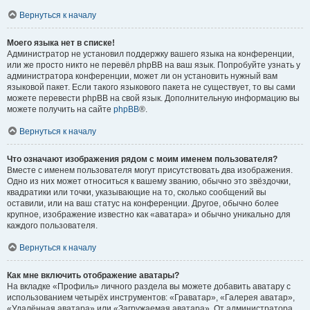
Вернуться к началу
Моего языка нет в списке!
Администратор не установил поддержку вашего языка на конференции,
или же просто никто не перевёл phpBB на ваш язык. Попробуйте узнать у
администратора конференции, может ли он установить нужный вам
языковой пакет. Если такого языкового пакета не существует, то вы сами
можете перевести phpBB на свой язык. Дополнительную информацию вы
можете получить на сайте
phpBB
®.
Вернуться к началу
Что означают изображения рядом с моим именем пользователя?
Вместе с именем пользователя могут присутствовать два изображения.
Одно из них может относиться к вашему званию, обычно это звёздочки,
квадратики или точки, указывающие на то, сколько сообщений вы
оставили, или на ваш статус на конференции. Другое, обычно более
крупное, изображение известно как «аватара» и обычно уникально для
каждого пользователя.
Вернуться к началу
Как мне включить отображение аватары?
На вкладке «Профиль» личного раздела вы можете добавить аватару с
использованием четырёх инструментов: «Граватар», «Галерея аватар»,
«Удалённая аватара» или «Загружаемая аватара». От администратора