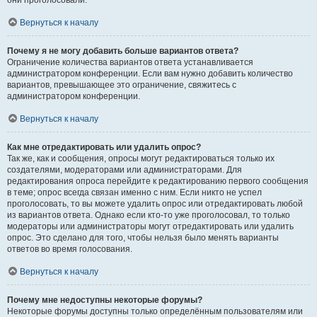
они проголосовали.
Вернуться к началу
Почему я не могу добавить больше вариантов ответа?
Ограничение количества вариантов ответа устанавливается
администратором конференции. Если вам нужно добавить количество
вариантов, превышающее это ограничение, свяжитесь с
администратором конференции.
Вернуться к началу
Как мне отредактировать или удалить опрос?
Так же, как и сообщения, опросы могут редактироваться только их
создателями, модераторами или администраторами. Для
редактирования опроса перейдите к редактированию первого сообщения
в теме; опрос всегда связан именно с ним. Если никто не успел
проголосовать, то вы можете удалить опрос или отредактировать любой
из вариантов ответа. Однако если кто-то уже проголосовал, то только
модераторы или администраторы могут отредактировать или удалить
опрос. Это сделано для того, чтобы нельзя было менять варианты
ответов во время голосования.
Вернуться к началу
Почему мне недоступны некоторые форумы?
Некоторые форумы доступны только определённым пользователям или