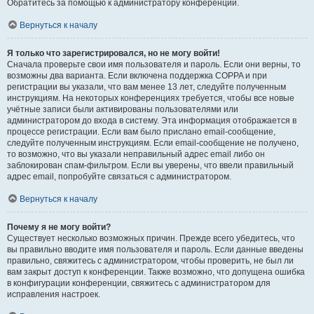
Обратитесь за помощью к администратору конференции.
Вернуться к началу
Я только что зарегистрировался, но не могу войти!
Сначала проверьте свои имя пользователя и пароль. Если они верны, то
возможны два варианта. Если включена поддержка COPPA и при
регистрации вы указали, что вам менее 13 лет, следуйте полученным
инструкциям. На некоторых конференциях требуется, чтобы все новые
учётные записи были активированы пользователями или
администратором до входа в систему. Эта информация отображается в
процессе регистрации. Если вам было прислано email-сообщение,
следуйте полученным инструкциям. Если email-сообщение не получено,
то возможно, что вы указали неправильный адрес email либо он
заблокирован спам-фильтром. Если вы уверены, что ввели правильный
адрес email, попробуйте связаться с администратором.
Вернуться к началу
Почему я не могу войти?
Существует несколько возможных причин. Прежде всего убедитесь, что
вы правильно вводите имя пользователя и пароль. Если данные введены
правильно, свяжитесь с администратором, чтобы проверить, не был ли
вам закрыт доступ к конференции. Также возможно, что допущена ошибка
в конфигурации конференции, свяжитесь с администратором для
исправления настроек.