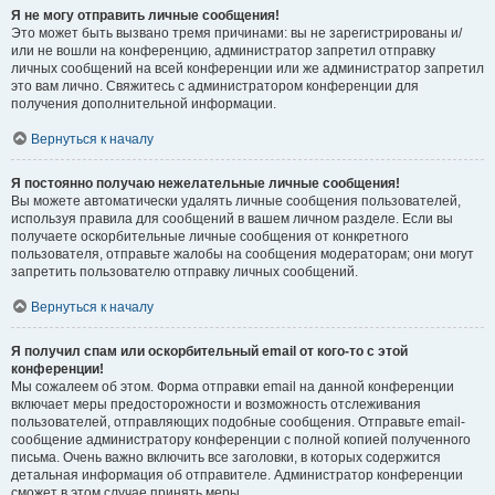
Я не могу отправить личные сообщения!
Это может быть вызвано тремя причинами: вы не зарегистрированы и/
или не вошли на конференцию, администратор запретил отправку
личных сообщений на всей конференции или же администратор запретил
это вам лично. Свяжитесь с администратором конференции для
получения дополнительной информации.
Вернуться к началу
Я постоянно получаю нежелательные личные сообщения!
Вы можете автоматически удалять личные сообщения пользователей,
используя правила для сообщений в вашем личном разделе. Если вы
получаете оскорбительные личные сообщения от конкретного
пользователя, отправьте жалобы на сообщения модераторам; они могут
запретить пользователю отправку личных сообщений.
Вернуться к началу
Я получил спам или оскорбительный email от кого-то с этой
конференции!
Мы сожалеем об этом. Форма отправки email на данной конференции
включает меры предосторожности и возможность отслеживания
пользователей, отправляющих подобные сообщения. Отправьте email-
сообщение администратору конференции с полной копией полученного
письма. Очень важно включить все заголовки, в которых содержится
детальная информация об отправителе. Администратор конференции
сможет в этом случае принять меры.