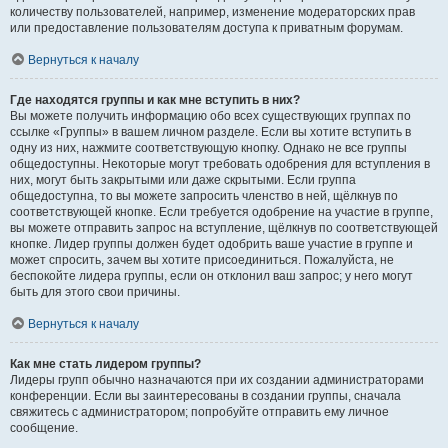
количеству пользователей, например, изменение модераторских прав
или предоставление пользователям доступа к приватным форумам.
Вернуться к началу
Где находятся группы и как мне вступить в них?
Вы можете получить информацию обо всех существующих группах по
ссылке «Группы» в вашем личном разделе. Если вы хотите вступить в
одну из них, нажмите соответствующую кнопку. Однако не все группы
общедоступны. Некоторые могут требовать одобрения для вступления в
них, могут быть закрытыми или даже скрытыми. Если группа
общедоступна, то вы можете запросить членство в ней, щёлкнув по
соответствующей кнопке. Если требуется одобрение на участие в группе,
вы можете отправить запрос на вступление, щёлкнув по соответствующей
кнопке. Лидер группы должен будет одобрить ваше участие в группе и
может спросить, зачем вы хотите присоединиться. Пожалуйста, не
беспокойте лидера группы, если он отклонил ваш запрос; у него могут
быть для этого свои причины.
Вернуться к началу
Как мне стать лидером группы?
Лидеры групп обычно назначаются при их создании администраторами
конференции. Если вы заинтересованы в создании группы, сначала
свяжитесь с администратором; попробуйте отправить ему личное
сообщение.