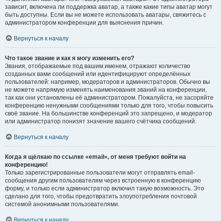
зависит, включена ли поддержка аватар, а также какие типы аватар могут
быть доступны. Если вы не можете использовать аватары, свяжитесь с
администратором конференции для выяснения причин.
Вернуться к началу
Что такое звание и как я могу изменить его?
Звания, отображаемые под вашим именем, отражают количество
созданных вами сообщений или идентифицируют определённых
пользователей: например, модераторов и администраторов. Обычно вы
не можете напрямую изменять наименования званий на конференции,
так как они установлены её администратором. Пожалуйста, не засоряйте
конференцию ненужными сообщениями только для того, чтобы повысить
своё звание. На большинстве конференций это запрещено, и модератор
или администратор понизят значение вашего счётчика сообщений.
Вернуться к началу
Когда я щёлкаю по ссылке «email», от меня требуют войти на
конференцию!
Только зарегистрированные пользователи могут отправлять email-
сообщения другим пользователям через встроенную в конференцию
форму, и только если администратор включил такую возможность. Это
сделано для того, чтобы предотвратить злоупотребления почтовой
системой анонимными пользователями.
Вернуться к началу