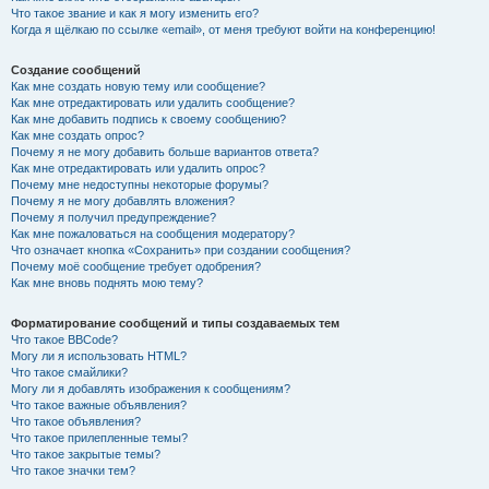
Что такое звание и как я могу изменить его?
Когда я щёлкаю по ссылке «email», от меня требуют войти на конференцию!
Создание сообщений
Как мне создать новую тему или сообщение?
Как мне отредактировать или удалить сообщение?
Как мне добавить подпись к своему сообщению?
Как мне создать опрос?
Почему я не могу добавить больше вариантов ответа?
Как мне отредактировать или удалить опрос?
Почему мне недоступны некоторые форумы?
Почему я не могу добавлять вложения?
Почему я получил предупреждение?
Как мне пожаловаться на сообщения модератору?
Что означает кнопка «Сохранить» при создании сообщения?
Почему моё сообщение требует одобрения?
Как мне вновь поднять мою тему?
Форматирование сообщений и типы создаваемых тем
Что такое BBCode?
Могу ли я использовать HTML?
Что такое смайлики?
Могу ли я добавлять изображения к сообщениям?
Что такое важные объявления?
Что такое объявления?
Что такое прилепленные темы?
Что такое закрытые темы?
Что такое значки тем?