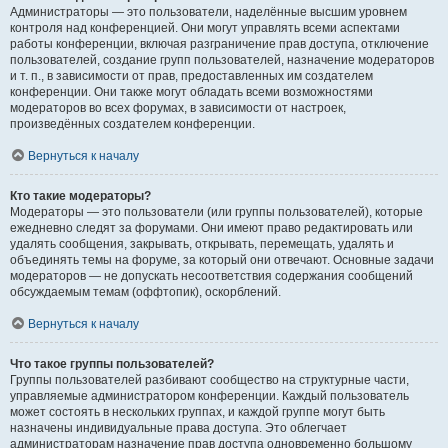
Администраторы — это пользователи, наделённые высшим уровнем
контроля над конференцией. Они могут управлять всеми аспектами
работы конференции, включая разграничение прав доступа, отключение
пользователей, создание групп пользователей, назначение модераторов
и т. п., в зависимости от прав, предоставленных им создателем
конференции. Они также могут обладать всеми возможностями
модераторов во всех форумах, в зависимости от настроек,
произведённых создателем конференции.
Вернуться к началу
Кто такие модераторы?
Модераторы — это пользователи (или группы пользователей), которые
ежедневно следят за форумами. Они имеют право редактировать или
удалять сообщения, закрывать, открывать, перемещать, удалять и
объединять темы на форуме, за который они отвечают. Основные задачи
модераторов — не допускать несоответствия содержания сообщений
обсуждаемым темам (оффтопик), оскорблений.
Вернуться к началу
Что такое группы пользователей?
Группы пользователей разбивают сообщество на структурные части,
управляемые администратором конференции. Каждый пользователь
может состоять в нескольких группах, и каждой группе могут быть
назначены индивидуальные права доступа. Это облегчает
администраторам назначение прав доступа одновременно большому