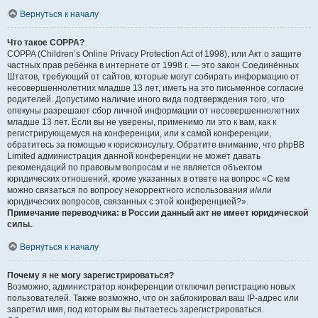
Вернуться к началу
Что такое COPPA?
COPPA (Children’s Online Privacy Protection Act of 1998), или Акт о защите
частных прав ребёнка в интернете от 1998 г. — это закон Соединённых
Штатов, требующий от сайтов, которые могут собирать информацию от
несовершеннолетних младше 13 лет, иметь на это письменное согласие
родителей. Допустимо наличие иного вида подтверждения того, что
опекуны разрешают сбор личной информации от несовершеннолетних
младше 13 лет. Если вы не уверены, применимо ли это к вам, как к
регистрирующемуся на конференции, или к самой конференции,
обратитесь за помощью к юрисконсульту. Обратите внимание, что phpBB
Limited администрация данной конференции не может давать
рекомендаций по правовым вопросам и не является объектом
юридических отношений, кроме указанных в ответе на вопрос «С кем
можно связаться по вопросу некорректного использования и/или
юридических вопросов, связанных с этой конференцией?».
Примечание переводчика: в России данный акт не имеет юридической
силы.
.
Вернуться к началу
Почему я не могу зарегистрироваться?
Возможно, администратор конференции отключил регистрацию новых
пользователей. Также возможно, что он заблокировал ваш IP-адрес или
запретил имя, под которым вы пытаетесь зарегистрироваться.