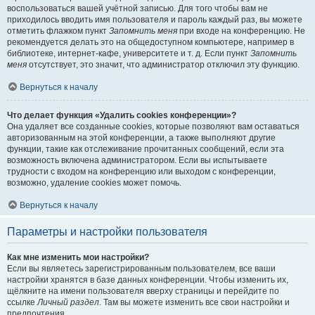
воспользоваться вашей учётной записью. Для того чтобы вам не
приходилось вводить имя пользователя и пароль каждый раз, вы можете
отметить флажком пункт
Запомнить меня
при входе на конференцию. Не
рекомендуется делать это на общедоступном компьютере, например в
библиотеке, интернет-кафе, университете и т. д. Если пункт
Запомнить
меня
отсутствует, это значит, что администратор отключил эту функцию.
Вернуться к началу
Что делает функция «Удалить cookies конференции»?
Она удаляет все созданные cookies, которые позволяют вам оставаться
авторизованным на этой конференции, а также выполняют другие
функции, такие как отслеживание прочитанных сообщений, если эта
возможность включена администратором. Если вы испытываете
трудности с входом на конференцию или выходом с конференции,
возможно, удаление cookies может помочь.
Вернуться к началу
Параметры и настройки пользователя
Как мне изменить мои настройки?
Если вы являетесь зарегистрированным пользователем, все ваши
настройки хранятся в базе данных конференции. Чтобы изменить их,
щёлкните на имени пользователя вверху страницы и перейдите по
ссылке
Личный раздел
. Там вы можете изменить все свои настройки и
предпочтения.