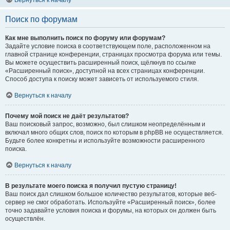
Вернуться к началу
Поиск по форумам
Как мне выполнить поиск по форуму или форумам?
Задайте условие поиска в соответствующем поле, расположенном на
главной странице конференции, страницах просмотра форума или темы.
Вы можете осуществить расширенный поиск, щёлкнув по ссылке
«Расширенный поиск», доступной на всех страницах конференции.
Способ доступа к поиску может зависеть от используемого стиля.
Вернуться к началу
Почему мой поиск не даёт результатов?
Ваш поисковый запрос, возможно, был слишком неопределённым и
включал много общих слов, поиск по которым в phpBB не осуществляется.
Будьте более конкретны и используйте возможности расширенного
поиска.
Вернуться к началу
В результате моего поиска я получил пустую страницу!
Ваш поиск дал слишком большое количество результатов, которые веб-
сервер не смог обработать. Используйте «Расширенный поиск», более
точно задавайте условия поиска и форумы, на которых он должен быть
осуществлён.