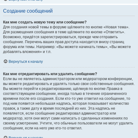
Создание сообщений
Как мне создать новую тему или сообщение?
Для создания новой темы в форуме щёлкните по кнопке «Новая тема».
Для размещения сообщения в теме щёлкните по кнопке «Ответить».
Возможно, придётся зарегистрироваться, прежде чем отправить
сообщение. Перечень ваших прав доступа находится внизу страниц
форума или темы. Например: «Вы можете начинать темы», «Вы можете
добавлять вложения» и т.п.
Вернуться к началу
Как мне отредактировать или удалить сообщение?
Если вы не являетесь администратором или модератором конференции,
вы можете редактировать и удалять только свои собственные сообщения.
Вы можете перейти к редактированию, щёлкнув по кнопке
Правка
в
соответствующем сообщении, иногда только в течение ограниченного
времени после его создания. Если кто-то уже ответил на сообщение, то
под ним появится небольшая надпись, которая показывает количество
правок, а также дату и время последней из них. Эта надпись не
появляется, если сообщение редактировал администратор или
модератор, хотя они могут сами написать о сделанных изменениях по
своему усмотрению. Учтите, что обычные пользователи не могут удалить
сообщение, если на него уже кто-то ответил.