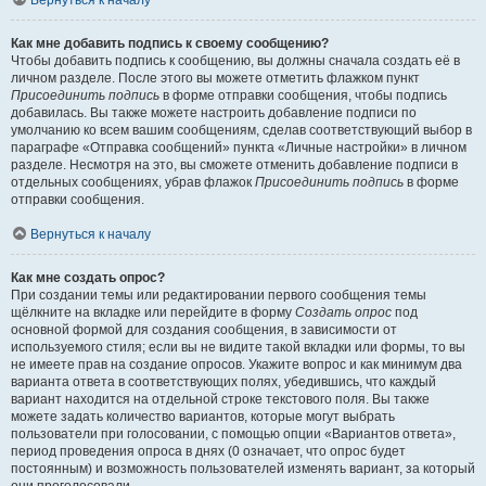
Вернуться к началу
Как мне добавить подпись к своему сообщению?
Чтобы добавить подпись к сообщению, вы должны сначала создать её в
личном разделе. После этого вы можете отметить флажком пункт
Присоединить подпись
в форме отправки сообщения, чтобы подпись
добавилась. Вы также можете настроить добавление подписи по
умолчанию ко всем вашим сообщениям, сделав соответствующий выбор в
параграфе «Отправка сообщений» пункта «Личные настройки» в личном
разделе. Несмотря на это, вы сможете отменить добавление подписи в
отдельных сообщениях, убрав флажок
Присоединить подпись
в форме
отправки сообщения.
Вернуться к началу
Как мне создать опрос?
При создании темы или редактировании первого сообщения темы
щёлкните на вкладке или перейдите в форму
Создать опрос
под
основной формой для создания сообщения, в зависимости от
используемого стиля; если вы не видите такой вкладки или формы, то вы
не имеете прав на создание опросов. Укажите вопрос и как минимум два
варианта ответа в соответствующих полях, убедившись, что каждый
вариант находится на отдельной строке текстового поля. Вы также
можете задать количество вариантов, которые могут выбрать
пользователи при голосовании, с помощью опции «Вариантов ответа»,
период проведения опроса в днях (0 означает, что опрос будет
постоянным) и возможность пользователей изменять вариант, за который