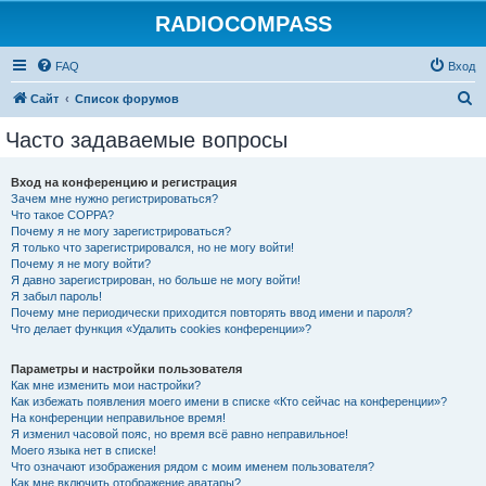
RADIOCOMPASS
FAQ
Вход
П
Сайт
Список форумов
о
Часто задаваемые вопросы
и
с
Вход на конференцию и регистрация
Зачем мне нужно регистрироваться?
к
Что такое COPPA?
Почему я не могу зарегистрироваться?
Я только что зарегистрировался, но не могу войти!
Почему я не могу войти?
Я давно зарегистрирован, но больше не могу войти!
Я забыл пароль!
Почему мне периодически приходится повторять ввод имени и пароля?
Что делает функция «Удалить cookies конференции»?
Параметры и настройки пользователя
Как мне изменить мои настройки?
Как избежать появления моего имени в списке «Кто сейчас на конференции»?
На конференции неправильное время!
Я изменил часовой пояс, но время всё равно неправильное!
Моего языка нет в списке!
Что означают изображения рядом с моим именем пользователя?
Как мне включить отображение аватары?