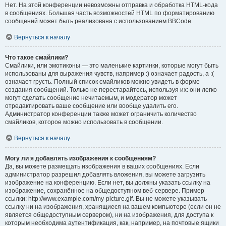
Нет. На этой конференции невозможны отправка и обработка HTML-кода
в сообщениях. Большая часть возможностей HTML по форматированию
сообщений может быть реализована с использованием BBCode.
Вернуться к началу
Что такое смайлики?
Смайлики, или эмотиконы — это маленькие картинки, которые могут быть
использованы для выражения чувств, например :) означает радость, а :(
означает грусть. Полный список смайликов можно увидеть в форме
создания сообщений. Только не перестарайтесь, используя их: они легко
могут сделать сообщение нечитаемым, и модератор может
отредактировать ваше сообщение или вообще удалить его.
Администратор конференции также может ограничить количество
смайликов, которое можно использовать в сообщении.
Вернуться к началу
Могу ли я добавлять изображения к сообщениям?
Да, вы можете размещать изображения в ваших сообщениях. Если
администратор разрешил добавлять вложения, вы можете загрузить
изображение на конференцию. Если нет, вы должны указать ссылку на
изображение, сохранённое на общедоступном веб-сервере. Пример
ссылки: http://www.example.com/my-picture.gif. Вы не можете указывать
ссылку ни на изображения, хранящиеся на вашем компьютере (если он не
является общедоступным сервером), ни на изображения, для доступа к
которым необходима аутентификация, как, например, на почтовые ящики