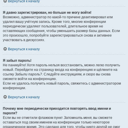
Вернуться к началу
Я давно зарегистрирован, но больше не могу войти!
Возможно, администратор по какой-то причине деактивировал или
удалил вашу учётную запись. Кроме того, многие конференции
периодически удаляют пользователей, длительное время не
оставляющих сообщения, чтобы уменьшить размер базы данных. Если
это произошло, попробуйте зарегистрироваться снова и активнее
участвовать в дискуссиях.
Вернуться к началу
Я забыл пароль!
Не паникуйте! Хотя пароль нельзя восстановить, можно легко получить
новый. Перейдите на страницу входа на конференцию и щёлкните на
ссылку
Забыли пароль?
. Следуйте инструкциям, и скоро вы снова
сможете войти на конференцию.
Если не удалось получить новый пароль, свяжитесь с администратором
конференции.
Вернуться к началу
Почему мне периодически приходится повторять ввод имени и
пароля?
Если вы не отметили флажком пункт
Запомнить меня
, вы сможете
оставаться под своим именем на конференции только некоторое
ограниченное время. Это сделано для того, чтобы никто другой не смог