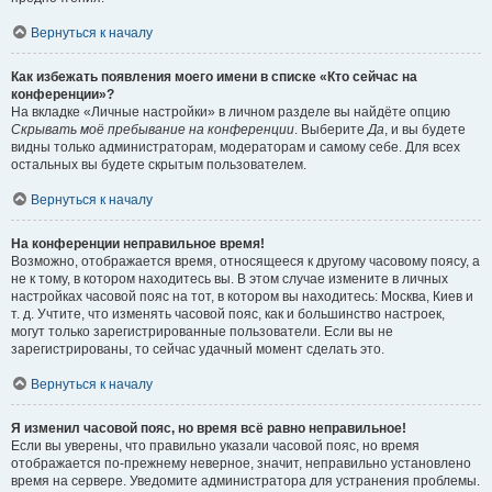
Вернуться к началу
Как избежать появления моего имени в списке «Кто сейчас на
конференции»?
На вкладке «Личные настройки» в личном разделе вы найдёте опцию
Скрывать моё пребывание на конференции
. Выберите
Да
, и вы будете
видны только администраторам, модераторам и самому себе. Для всех
остальных вы будете скрытым пользователем.
Вернуться к началу
На конференции неправильное время!
Возможно, отображается время, относящееся к другому часовому поясу, а
не к тому, в котором находитесь вы. В этом случае измените в личных
настройках часовой пояс на тот, в котором вы находитесь: Москва, Киев и
т. д. Учтите, что изменять часовой пояс, как и большинство настроек,
могут только зарегистрированные пользователи. Если вы не
зарегистрированы, то сейчас удачный момент сделать это.
Вернуться к началу
Я изменил часовой пояс, но время всё равно неправильное!
Если вы уверены, что правильно указали часовой пояс, но время
отображается по-прежнему неверное, значит, неправильно установлено
время на сервере. Уведомите администратора для устранения проблемы.