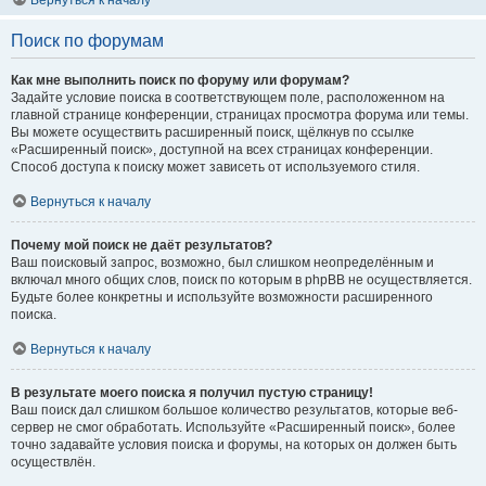
Вернуться к началу
Поиск по форумам
Как мне выполнить поиск по форуму или форумам?
Задайте условие поиска в соответствующем поле, расположенном на
главной странице конференции, страницах просмотра форума или темы.
Вы можете осуществить расширенный поиск, щёлкнув по ссылке
«Расширенный поиск», доступной на всех страницах конференции.
Способ доступа к поиску может зависеть от используемого стиля.
Вернуться к началу
Почему мой поиск не даёт результатов?
Ваш поисковый запрос, возможно, был слишком неопределённым и
включал много общих слов, поиск по которым в phpBB не осуществляется.
Будьте более конкретны и используйте возможности расширенного
поиска.
Вернуться к началу
В результате моего поиска я получил пустую страницу!
Ваш поиск дал слишком большое количество результатов, которые веб-
сервер не смог обработать. Используйте «Расширенный поиск», более
точно задавайте условия поиска и форумы, на которых он должен быть
осуществлён.