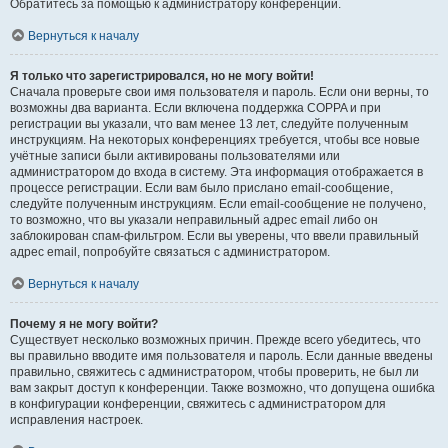
Обратитесь за помощью к администратору конференции.
Вернуться к началу
Я только что зарегистрировался, но не могу войти!
Сначала проверьте свои имя пользователя и пароль. Если они верны, то
возможны два варианта. Если включена поддержка COPPA и при
регистрации вы указали, что вам менее 13 лет, следуйте полученным
инструкциям. На некоторых конференциях требуется, чтобы все новые
учётные записи были активированы пользователями или
администратором до входа в систему. Эта информация отображается в
процессе регистрации. Если вам было прислано email-сообщение,
следуйте полученным инструкциям. Если email-сообщение не получено,
то возможно, что вы указали неправильный адрес email либо он
заблокирован спам-фильтром. Если вы уверены, что ввели правильный
адрес email, попробуйте связаться с администратором.
Вернуться к началу
Почему я не могу войти?
Существует несколько возможных причин. Прежде всего убедитесь, что
вы правильно вводите имя пользователя и пароль. Если данные введены
правильно, свяжитесь с администратором, чтобы проверить, не был ли
вам закрыт доступ к конференции. Также возможно, что допущена ошибка
в конфигурации конференции, свяжитесь с администратором для
исправления настроек.