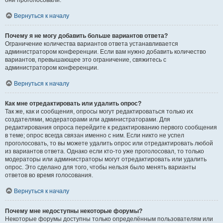
они проголосовали.
Вернуться к началу
Почему я не могу добавить больше вариантов ответа?
Ограничение количества вариантов ответа устанавливается
администратором конференции. Если вам нужно добавить количество
вариантов, превышающее это ограничение, свяжитесь с
администратором конференции.
Вернуться к началу
Как мне отредактировать или удалить опрос?
Так же, как и сообщения, опросы могут редактироваться только их
создателями, модераторами или администраторами. Для
редактирования опроса перейдите к редактированию первого сообщения
в теме; опрос всегда связан именно с ним. Если никто не успел
проголосовать, то вы можете удалить опрос или отредактировать любой
из вариантов ответа. Однако если кто-то уже проголосовал, то только
модераторы или администраторы могут отредактировать или удалить
опрос. Это сделано для того, чтобы нельзя было менять варианты
ответов во время голосования.
Вернуться к началу
Почему мне недоступны некоторые форумы?
Некоторые форумы доступны только определённым пользователям или