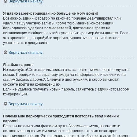
Вернуться к началу
Я давно зарегистрирован, но больше не могу войти!
Возможно, администратор по какой-то причине деактивировал или
удалил вашу учётную запись. Кроме того, многие конференции
периодически удаляют пользователей, длительное время не
оставляющих сообщения, чтобы уменьшить размер базы данных. Если
это произошло, попробуйте зарегистрироваться снова и активнее
участвовать в дискуссиях.
Вернуться к началу
Я забыл пароль!
Не паникуйте! Хотя пароль нельзя восстановить, можно легко получить
новый. Перейдите на страницу входа на конференцию и щёлкните на
ссылку
Забыли пароль?
. Следуйте инструкциям, и скоро вы снова
сможете войти на конференцию.
Если не удалось получить новый пароль, свяжитесь с администратором
конференции.
Вернуться к началу
Почему мне периодически приходится повторять ввод имени и
пароля?
Если вы не отметили флажком пункт
Запомнить меня
, вы сможете
оставаться под своим именем на конференции только некоторое
ограниченное время. Это сделано для того, чтобы никто другой не смог