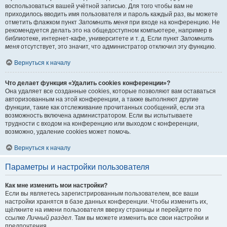
воспользоваться вашей учётной записью. Для того чтобы вам не
приходилось вводить имя пользователя и пароль каждый раз, вы можете
отметить флажком пункт
Запомнить меня
при входе на конференцию. Не
рекомендуется делать это на общедоступном компьютере, например в
библиотеке, интернет-кафе, университете и т. д. Если пункт
Запомнить
меня
отсутствует, это значит, что администратор отключил эту функцию.
Вернуться к началу
Что делает функция «Удалить cookies конференции»?
Она удаляет все созданные cookies, которые позволяют вам оставаться
авторизованным на этой конференции, а также выполняют другие
функции, такие как отслеживание прочитанных сообщений, если эта
возможность включена администратором. Если вы испытываете
трудности с входом на конференцию или выходом с конференции,
возможно, удаление cookies может помочь.
Вернуться к началу
Параметры и настройки пользователя
Как мне изменить мои настройки?
Если вы являетесь зарегистрированным пользователем, все ваши
настройки хранятся в базе данных конференции. Чтобы изменить их,
щёлкните на имени пользователя вверху страницы и перейдите по
ссылке
Личный раздел
. Там вы можете изменить все свои настройки и
предпочтения.