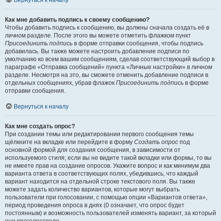
Вернуться к началу
Как мне добавить подпись к своему сообщению?
Чтобы добавить подпись к сообщению, вы должны сначала создать её в
личном разделе. После этого вы можете отметить флажком пункт
Присоединить подпись
в форме отправки сообщения, чтобы подпись
добавилась. Вы также можете настроить добавление подписи по
умолчанию ко всем вашим сообщениям, сделав соответствующий выбор в
параграфе «Отправка сообщений» пункта «Личные настройки» в личном
разделе. Несмотря на это, вы сможете отменить добавление подписи в
отдельных сообщениях, убрав флажок
Присоединить подпись
в форме
отправки сообщения.
Вернуться к началу
Как мне создать опрос?
При создании темы или редактировании первого сообщения темы
щёлкните на вкладке или перейдите в форму
Создать опрос
под
основной формой для создания сообщения, в зависимости от
используемого стиля; если вы не видите такой вкладки или формы, то вы
не имеете прав на создание опросов. Укажите вопрос и как минимум два
варианта ответа в соответствующих полях, убедившись, что каждый
вариант находится на отдельной строке текстового поля. Вы также
можете задать количество вариантов, которые могут выбрать
пользователи при голосовании, с помощью опции «Вариантов ответа»,
период проведения опроса в днях (0 означает, что опрос будет
постоянным) и возможность пользователей изменять вариант, за который