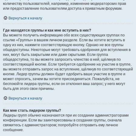
количеству пользователей, например, изменение модераторских прав
или предоставление пользователям доступа к приватным форумам.
Вернуться к началу
Где находятся группы и как мне вступить в них?
Вы можете получить информацию обо всех существующих группах по
ссылке «Группы» в вашем личном разделе. Если вы хотите вступить в
одну из них, нажмите соответствующую кнопку. Однако не все группы
общедоступны. Некоторые могут требовать одобрения для вступления в
них, могут быть закрытыми или даже скрытыми. Если группа
общедоступна, то вы можете запросить членство в ней, щёлкнув по
соответствующей кнопке. Если требуется одобрение на участие в группе,
вы можете отправить запрос на вступление, щёлкнув по соответствующей
кнопке. Лидер группы должен будет одобрить ваше участие в группе и
может спросить, зачем вы хотите присоединиться. Пожалуйста, не
беспокойте лидера группы, если он отклонил ваш запрос; у него могут
быть для этого свои причины.
Вернуться к началу
Как мне стать лидером группы?
Лидеры групп обычно назначаются при их создании администраторами
конференции. Если вы заинтересованы в создании группы, сначала
свяжитесь с администратором; попробуйте отправить ему личное
сообщение.