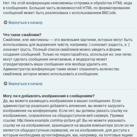
Нет. На этой конференции невозможны отправка и обработка HTML-кода
в сообщениях. Большая часть возможностей HTML по форматированию
сообщений может быть реализована с использованием BBCode.
Вернуться к началу
Что такое смайлики?
Смайлики, или эмотиконы — это маленькие картинки, которые могут быть
использованы для выражения чувств, например :) означает радость, а :(
означает грусть. Полный список смайликов можно увидеть в форме
создания сообщений. Только не перестарайтесь, используя их: они легко
могут сделать сообщение нечитаемым, и модератор может
отредактировать ваше сообщение или вообще удалить его.
Администратор конференции также может ограничить количество
смайликов, которое можно использовать в сообщении.
Вернуться к началу
Могу ли я добавлять изображения к сообщениям?
Да, вы можете размещать изображения в ваших сообщениях. Если
администратор разрешил добавлять вложения, вы можете загрузить
изображение на конференцию. Если нет, вы должны указать ссылку на
изображение, сохранённое на общедоступном веб-сервере. Пример
ссылки: http://www.example.com/my-picture.gif. Вы не можете указывать
ссылку ни на изображения, хранящиеся на вашем компьютере (если он не
является общедоступным сервером), ни на изображения, для доступа к
которым необходима аутентификация, как, например, на почтовые ящики