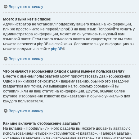
Вернуться к началу
Моего языка нет в списке!
Администратор не установил поддержку вашего языка на конференции,
или же просто никто не перевёл phpBB на ваш язык. Попробуйте узнать у
администратора конференции, может ли он установить нужный вам
языковой пакет. Если такого языкового пакета не существует, то вы сами
можете перевести phpBB на свой язык. Дополнительную информацию вы
можете получить на сайте
phpBB
®.
Вернуться к началу
Что означают изображения рядом с моим именем пользователя?
Вместе с именем пользователя могут присутствовать два изображения.
Одно из них может относиться к вашему званию, обычно это звёздочки,
квадратики или точки, указывающие на то, сколько сообщений вы
оставили, или на ваш статус на конференции. Другое, обычно более
крупное, изображение известно как «аватара» и обычно уникально для
каждого пользователя.
Вернуться к началу
Как мне включить отображение аватары?
На вкладке «Профиль» личного раздела вы можете добавить аватару с
использованием четырёх инструментов: «Граватар», «Галерея аватар»,
«Удалённая аватара» или «Загружаемая аватара». От администратора