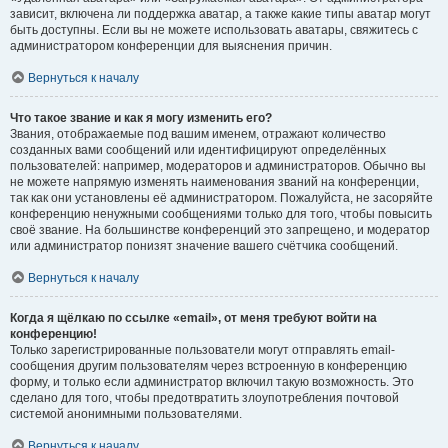
зависит, включена ли поддержка аватар, а также какие типы аватар могут
быть доступны. Если вы не можете использовать аватары, свяжитесь с
администратором конференции для выяснения причин.
Вернуться к началу
Что такое звание и как я могу изменить его?
Звания, отображаемые под вашим именем, отражают количество
созданных вами сообщений или идентифицируют определённых
пользователей: например, модераторов и администраторов. Обычно вы
не можете напрямую изменять наименования званий на конференции,
так как они установлены её администратором. Пожалуйста, не засоряйте
конференцию ненужными сообщениями только для того, чтобы повысить
своё звание. На большинстве конференций это запрещено, и модератор
или администратор понизят значение вашего счётчика сообщений.
Вернуться к началу
Когда я щёлкаю по ссылке «email», от меня требуют войти на
конференцию!
Только зарегистрированные пользователи могут отправлять email-
сообщения другим пользователям через встроенную в конференцию
форму, и только если администратор включил такую возможность. Это
сделано для того, чтобы предотвратить злоупотребления почтовой
системой анонимными пользователями.
Вернуться к началу