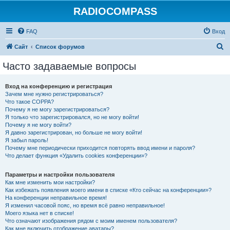
RADIOCOMPASS
FAQ
Вход
П
Сайт
Список форумов
о
Часто задаваемые вопросы
и
с
Вход на конференцию и регистрация
Зачем мне нужно регистрироваться?
к
Что такое COPPA?
Почему я не могу зарегистрироваться?
Я только что зарегистрировался, но не могу войти!
Почему я не могу войти?
Я давно зарегистрирован, но больше не могу войти!
Я забыл пароль!
Почему мне периодически приходится повторять ввод имени и пароля?
Что делает функция «Удалить cookies конференции»?
Параметры и настройки пользователя
Как мне изменить мои настройки?
Как избежать появления моего имени в списке «Кто сейчас на конференции»?
На конференции неправильное время!
Я изменил часовой пояс, но время всё равно неправильное!
Моего языка нет в списке!
Что означают изображения рядом с моим именем пользователя?
Как мне включить отображение аватары?