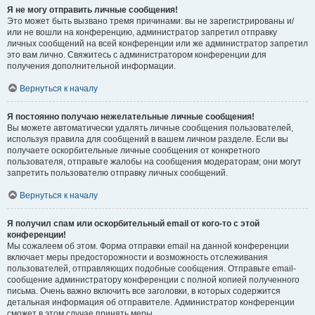
Я не могу отправить личные сообщения!
Это может быть вызвано тремя причинами: вы не зарегистрированы и/
или не вошли на конференцию, администратор запретил отправку
личных сообщений на всей конференции или же администратор запретил
это вам лично. Свяжитесь с администратором конференции для
получения дополнительной информации.
Вернуться к началу
Я постоянно получаю нежелательные личные сообщения!
Вы можете автоматически удалять личные сообщения пользователей,
используя правила для сообщений в вашем личном разделе. Если вы
получаете оскорбительные личные сообщения от конкретного
пользователя, отправьте жалобы на сообщения модераторам; они могут
запретить пользователю отправку личных сообщений.
Вернуться к началу
Я получил спам или оскорбительный email от кого-то с этой
конференции!
Мы сожалеем об этом. Форма отправки email на данной конференции
включает меры предосторожности и возможность отслеживания
пользователей, отправляющих подобные сообщения. Отправьте email-
сообщение администратору конференции с полной копией полученного
письма. Очень важно включить все заголовки, в которых содержится
детальная информация об отправителе. Администратор конференции
сможет в этом случае принять меры.