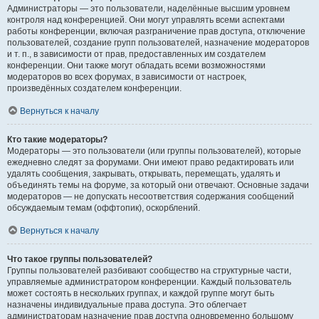
Администраторы — это пользователи, наделённые высшим уровнем
контроля над конференцией. Они могут управлять всеми аспектами
работы конференции, включая разграничение прав доступа, отключение
пользователей, создание групп пользователей, назначение модераторов
и т. п., в зависимости от прав, предоставленных им создателем
конференции. Они также могут обладать всеми возможностями
модераторов во всех форумах, в зависимости от настроек,
произведённых создателем конференции.
Вернуться к началу
Кто такие модераторы?
Модераторы — это пользователи (или группы пользователей), которые
ежедневно следят за форумами. Они имеют право редактировать или
удалять сообщения, закрывать, открывать, перемещать, удалять и
объединять темы на форуме, за который они отвечают. Основные задачи
модераторов — не допускать несоответствия содержания сообщений
обсуждаемым темам (оффтопик), оскорблений.
Вернуться к началу
Что такое группы пользователей?
Группы пользователей разбивают сообщество на структурные части,
управляемые администратором конференции. Каждый пользователь
может состоять в нескольких группах, и каждой группе могут быть
назначены индивидуальные права доступа. Это облегчает
администраторам назначение прав доступа одновременно большому