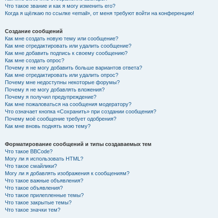
Что такое звание и как я могу изменить его?
Когда я щёлкаю по ссылке «email», от меня требуют войти на конференцию!
Создание сообщений
Как мне создать новую тему или сообщение?
Как мне отредактировать или удалить сообщение?
Как мне добавить подпись к своему сообщению?
Как мне создать опрос?
Почему я не могу добавить больше вариантов ответа?
Как мне отредактировать или удалить опрос?
Почему мне недоступны некоторые форумы?
Почему я не могу добавлять вложения?
Почему я получил предупреждение?
Как мне пожаловаться на сообщения модератору?
Что означает кнопка «Сохранить» при создании сообщения?
Почему моё сообщение требует одобрения?
Как мне вновь поднять мою тему?
Форматирование сообщений и типы создаваемых тем
Что такое BBCode?
Могу ли я использовать HTML?
Что такое смайлики?
Могу ли я добавлять изображения к сообщениям?
Что такое важные объявления?
Что такое объявления?
Что такое прилепленные темы?
Что такое закрытые темы?
Что такое значки тем?