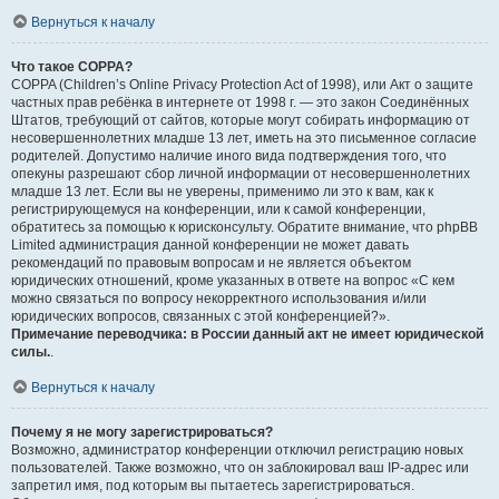
Вернуться к началу
Что такое COPPA?
COPPA (Children’s Online Privacy Protection Act of 1998), или Акт о защите
частных прав ребёнка в интернете от 1998 г. — это закон Соединённых
Штатов, требующий от сайтов, которые могут собирать информацию от
несовершеннолетних младше 13 лет, иметь на это письменное согласие
родителей. Допустимо наличие иного вида подтверждения того, что
опекуны разрешают сбор личной информации от несовершеннолетних
младше 13 лет. Если вы не уверены, применимо ли это к вам, как к
регистрирующемуся на конференции, или к самой конференции,
обратитесь за помощью к юрисконсульту. Обратите внимание, что phpBB
Limited администрация данной конференции не может давать
рекомендаций по правовым вопросам и не является объектом
юридических отношений, кроме указанных в ответе на вопрос «С кем
можно связаться по вопросу некорректного использования и/или
юридических вопросов, связанных с этой конференцией?».
Примечание переводчика: в России данный акт не имеет юридической
силы.
.
Вернуться к началу
Почему я не могу зарегистрироваться?
Возможно, администратор конференции отключил регистрацию новых
пользователей. Также возможно, что он заблокировал ваш IP-адрес или
запретил имя, под которым вы пытаетесь зарегистрироваться.