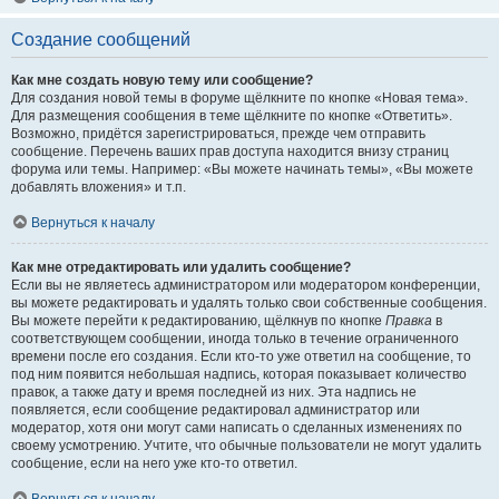
Создание сообщений
Как мне создать новую тему или сообщение?
Для создания новой темы в форуме щёлкните по кнопке «Новая тема».
Для размещения сообщения в теме щёлкните по кнопке «Ответить».
Возможно, придётся зарегистрироваться, прежде чем отправить
сообщение. Перечень ваших прав доступа находится внизу страниц
форума или темы. Например: «Вы можете начинать темы», «Вы можете
добавлять вложения» и т.п.
Вернуться к началу
Как мне отредактировать или удалить сообщение?
Если вы не являетесь администратором или модератором конференции,
вы можете редактировать и удалять только свои собственные сообщения.
Вы можете перейти к редактированию, щёлкнув по кнопке
Правка
в
соответствующем сообщении, иногда только в течение ограниченного
времени после его создания. Если кто-то уже ответил на сообщение, то
под ним появится небольшая надпись, которая показывает количество
правок, а также дату и время последней из них. Эта надпись не
появляется, если сообщение редактировал администратор или
модератор, хотя они могут сами написать о сделанных изменениях по
своему усмотрению. Учтите, что обычные пользователи не могут удалить
сообщение, если на него уже кто-то ответил.