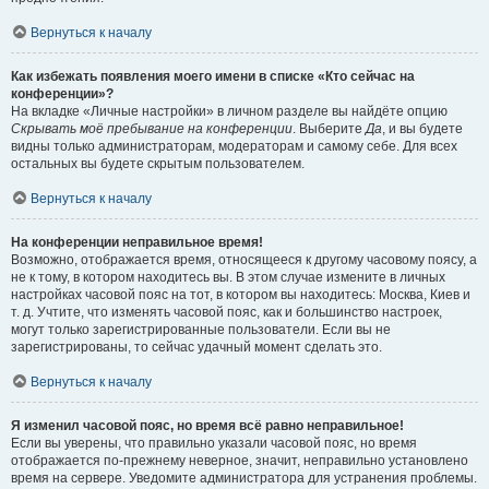
Вернуться к началу
Как избежать появления моего имени в списке «Кто сейчас на
конференции»?
На вкладке «Личные настройки» в личном разделе вы найдёте опцию
Скрывать моё пребывание на конференции
. Выберите
Да
, и вы будете
видны только администраторам, модераторам и самому себе. Для всех
остальных вы будете скрытым пользователем.
Вернуться к началу
На конференции неправильное время!
Возможно, отображается время, относящееся к другому часовому поясу, а
не к тому, в котором находитесь вы. В этом случае измените в личных
настройках часовой пояс на тот, в котором вы находитесь: Москва, Киев и
т. д. Учтите, что изменять часовой пояс, как и большинство настроек,
могут только зарегистрированные пользователи. Если вы не
зарегистрированы, то сейчас удачный момент сделать это.
Вернуться к началу
Я изменил часовой пояс, но время всё равно неправильное!
Если вы уверены, что правильно указали часовой пояс, но время
отображается по-прежнему неверное, значит, неправильно установлено
время на сервере. Уведомите администратора для устранения проблемы.