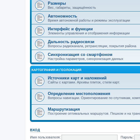
Размеры
Вес, габариты, защищённость
Автономность
Время автономной работы и режимы эксплуатации
Интерфейс и функции
Элементы управления и отображения информации
Дальность радиосвязи
Вопросы радиоканала, ретрансляции, покрытия района
Синхронизация со смартфоном
Настройка параметров, синхронизация данных
КАРТОГРАФИЯ И ГЕОЛОКАЦИЯ
Источники карт и наложений
Сайты с картами. Архивы плиток, стили карт.
Определение местоположения
Вопросы навигации. Ориентирование по спутникам, компа
Маршрутизация
Построение оптимальных маршрутов. Пешком и на тран
ВХОД
Имя пользователя:
Пароль: