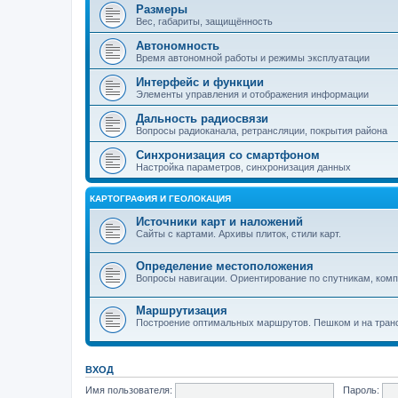
Размеры
Вес, габариты, защищённость
Автономность
Время автономной работы и режимы эксплуатации
Интерфейс и функции
Элементы управления и отображения информации
Дальность радиосвязи
Вопросы радиоканала, ретрансляции, покрытия района
Синхронизация со смартфоном
Настройка параметров, синхронизация данных
КАРТОГРАФИЯ И ГЕОЛОКАЦИЯ
Источники карт и наложений
Сайты с картами. Архивы плиток, стили карт.
Определение местоположения
Вопросы навигации. Ориентирование по спутникам, компа
Маршрутизация
Построение оптимальных маршрутов. Пешком и на тран
ВХОД
Имя пользователя:
Пароль: