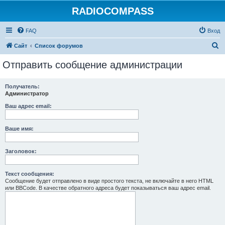
RADIOCOMPASS
FAQ
Вход
П
Сайт
Список форумов
о
Отправить сообщение администрации
и
с
Получатель:
Администратор
к
Ваш адрес email:
Ваше имя:
Заголовок:
Текст сообщения:
Сообщение будет отправлено в виде простого текста, не включайте в него HTML
или BBCode. В качестве обратного адреса будет показываться ваш адрес email.