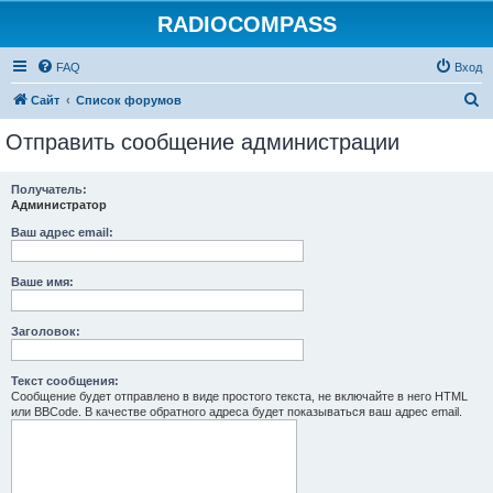
RADIOCOMPASS
FAQ
Вход
П
Сайт
Список форумов
о
Отправить сообщение администрации
и
с
Получатель:
Администратор
к
Ваш адрес email:
Ваше имя:
Заголовок:
Текст сообщения:
Сообщение будет отправлено в виде простого текста, не включайте в него HTML
или BBCode. В качестве обратного адреса будет показываться ваш адрес email.