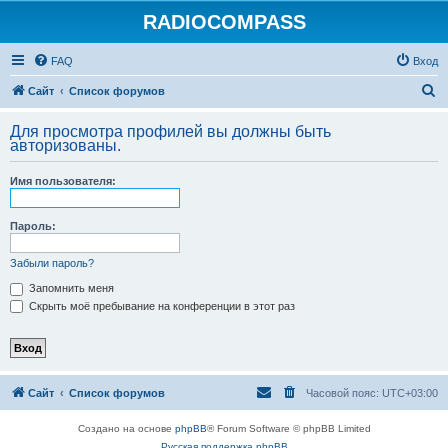
RADIOCOMPASS
FAQ
Вход
П
Сайт
Список форумов
о
Для просмотра профилей вы должны быть
и
авторизованы.
с
Имя пользователя:
к
Пароль:
Забыли пароль?
Запомнить меня
Скрыть моё пребывание на конференции в этот раз
Сайт
Список форумов
Часовой пояс:
UTC+03:00
Создано на основе
phpBB
® Forum Software © phpBB Limited
Русская поддержка phpBB