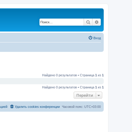
Поиск
Расширенный по
Вход
Найдено 0 результатов • Страница
1
из
1
Найдено 0 результатов • Страница
1
из
1
Перейти
ацией
Удалить cookies конференции
Часовой пояс:
UTC+03:00