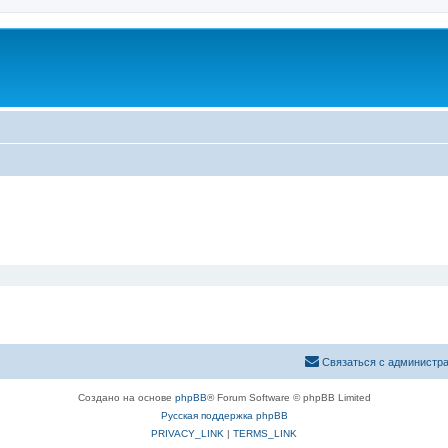
Связаться с администр
Создано на основе
phpBB
® Forum Software © phpBB Limited
Русская поддержка phpBB
PRIVACY_LINK
|
TERMS_LINK