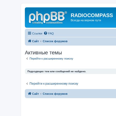
RADIOCOMPASS
Всегда на верном пути
Ссылки
FAQ
Сайт
Список форумов
Активные темы
Перейти к расширенному поиску
Подходящих тем или сообщений не найдено.
Перейти к расширенному поиску
Сайт
Список форумов