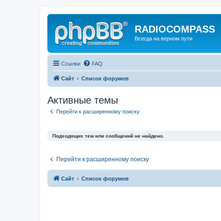
RADIOCOMPASS
Всегда на верном пути
Ссылки
FAQ
Сайт
Список форумов
Активные темы
Перейти к расширенному поиску
Подходящих тем или сообщений не найдено.
Перейти к расширенному поиску
Сайт
Список форумов