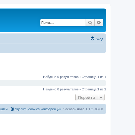
Поиск
Расширенный по
Вход
Найдено 0 результатов • Страница
1
из
1
Найдено 0 результатов • Страница
1
из
1
Перейти
ацией
Удалить cookies конференции
Часовой пояс:
UTC+03:00