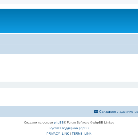
Связаться с администр
Создано на основе
phpBB
® Forum Software © phpBB Limited
Русская поддержка phpBB
PRIVACY_LINK
|
TERMS_LINK