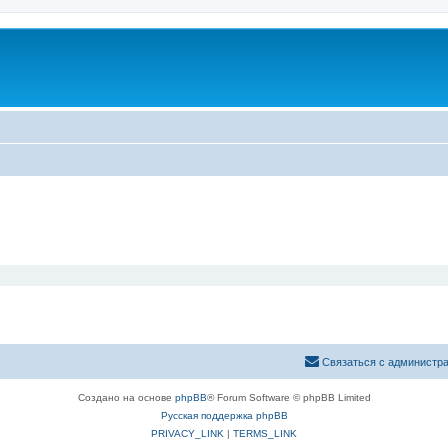
Связаться с администр
Создано на основе
phpBB
® Forum Software © phpBB Limited
Русская поддержка phpBB
PRIVACY_LINK
|
TERMS_LINK