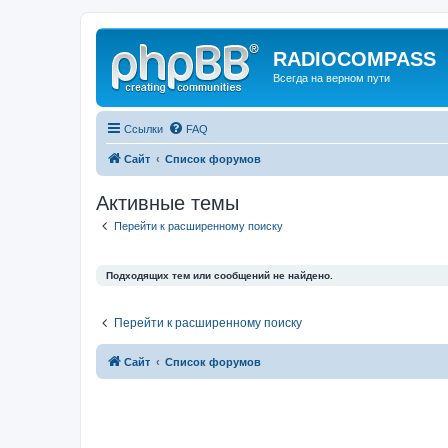
RADIOCOMPASS
Всегда на верном пути
Ссылки
FAQ
Сайт
Список форумов
Активные темы
Перейти к расширенному поиску
Подходящих тем или сообщений не найдено.
Перейти к расширенному поиску
Сайт
Список форумов