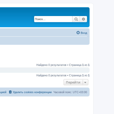
Поиск
Расширенный по
Вход
Найдено 0 результатов • Страница
1
из
1
Найдено 0 результатов • Страница
1
из
1
Перейти
ацией
Удалить cookies конференции
Часовой пояс:
UTC+03:00