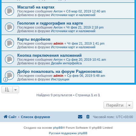
Масштаб на картах
Последнее сообщение
Антон
«
Сб мар 02, 2019 12:40 am
Добавлено в форуме
Источники карт и наложений
Геология и гидрография на карте
Последнее сообщение
Антон
«
Чт фев 21, 2019 2:18 pm
Добавлено в форуме
Источники карт и наложений
Карты водоёмов
Последнее сообщение
admin
«
Чт фев 21, 2019 1:41 pm
Добавлено в форуме
Источники карт и наложений
Кнопка перключения наложений
Последнее сообщение
Антон
«
Ср фев 20, 2019 10:41 am
Добавлено в форуме
Дизайн интерфейса
Добро пожаловать на форум Радиокомпас
Последнее сообщение
admin
«
Ср фев 06, 2019 5:48 am
Добавлено в форуме
Инструкции
Найдено 9 результатов • Страница
1
из
1
Перейти
Сайт
Список форумов
Часовой пояс:
UTC+03:00
Создано на основе
phpBB
® Forum Software © phpBB Limited
Русская поддержка phpBB