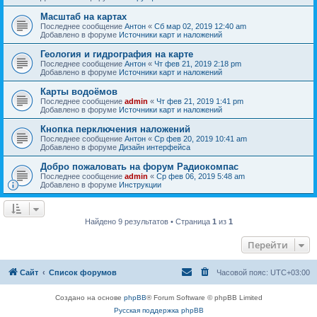
Масштаб на картах
Последнее сообщение
Антон
«
Сб мар 02, 2019 12:40 am
Добавлено в форуме
Источники карт и наложений
Геология и гидрография на карте
Последнее сообщение
Антон
«
Чт фев 21, 2019 2:18 pm
Добавлено в форуме
Источники карт и наложений
Карты водоёмов
Последнее сообщение
admin
«
Чт фев 21, 2019 1:41 pm
Добавлено в форуме
Источники карт и наложений
Кнопка перключения наложений
Последнее сообщение
Антон
«
Ср фев 20, 2019 10:41 am
Добавлено в форуме
Дизайн интерфейса
Добро пожаловать на форум Радиокомпас
Последнее сообщение
admin
«
Ср фев 06, 2019 5:48 am
Добавлено в форуме
Инструкции
Найдено 9 результатов • Страница
1
из
1
Перейти
Сайт
Список форумов
Часовой пояс:
UTC+03:00
Создано на основе
phpBB
® Forum Software © phpBB Limited
Русская поддержка phpBB