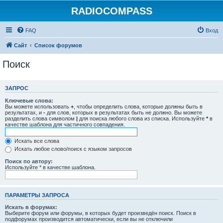
RADIOCOMPASS
FAQ
Вход
Сайт
Список форумов
Поиск
ЗАПРОС
Ключевые слова:
Вы можете использовать
+
, чтобы определить слова, которые должны быть в
результатах, и
-
для слов, которых в результатах быть не должно. Вы можете
разделить слова символом
|
для поиска любого слова из списка. Используйте
*
в
качестве шаблона для частичного совпадения.
Искать все слова
Искать любое слово/поиск с языком запросов
Поиск по автору:
Используйте * в качестве шаблона.
ПАРАМЕТРЫ ЗАПРОСА
Искать в форумах:
Выберите форум или форумы, в которых будет произведён поиск. Поиск в
подфорумах производится автоматически, если вы не отключили