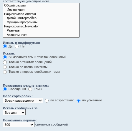
соответствующую опцию ниже.
Искать в подфорумах:
Да
Нет
Искать:
В названиях тем и текстах сообщений
Только в текстах сообщений
Только по названию темы
Только в первом сообщении темы
Показывать результаты как:
Сообщения
Темы
Поле сортировки:
по возрастанию
по убыванию
Искать сообщения за:
Показывать первые:
символов сообщений