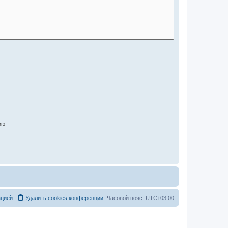
ию
ацией
Удалить cookies конференции
Часовой пояс:
UTC+03:00