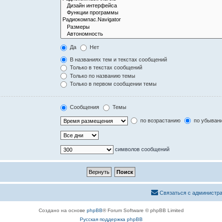
Да
Нет
В названиях тем и текстах сообщений
Только в текстах сообщений
Только по названию темы
Только в первом сообщении темы
Сообщения
Темы
по возрастанию
по убыван
символов сообщений
Связаться с администр
Создано на основе
phpBB
® Forum Software © phpBB Limited
Русская поддержка phpBB