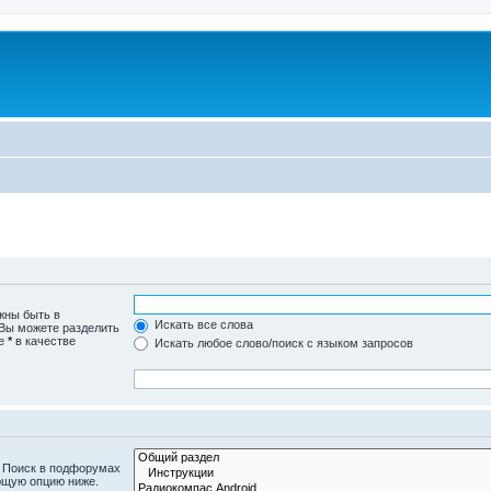
жны быть в
Искать все слова
 Вы можете разделить
те
*
в качестве
Искать любое слово/поиск с языком запросов
. Поиск в подфорумах
ющую опцию ниже.