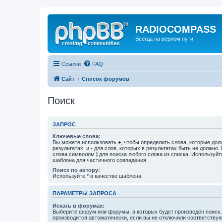
RADIOCOMPASS
Всегда на верном пути
Ссылки
FAQ
Сайт
Список форумов
Поиск
ЗАПРОС
Ключевые слова:
Вы можете использовать
+
, чтобы определить слова, которые дол
результатах, и
-
для слов, которых в результатах быть не должно.
слова символом
|
для поиска любого слова из списка. Используй
шаблона для частичного совпадения.
Поиск по автору:
Используйте * в качестве шаблона.
ПАРАМЕТРЫ ЗАПРОСА
Искать в форумах:
Выберите форум или форумы, в которых будет произведён поиск
производится автоматически, если вы не отключили соответству