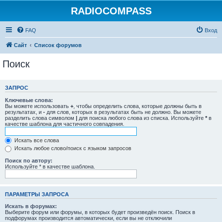
RADIOCOMPASS
FAQ
Вход
Сайт
Список форумов
Поиск
ЗАПРОС
Ключевые слова:
Вы можете использовать
+
, чтобы определить слова, которые должны быть в
результатах, и
-
для слов, которых в результатах быть не должно. Вы можете
разделить слова символом
|
для поиска любого слова из списка. Используйте
*
в
качестве шаблона для частичного совпадения.
Искать все слова
Искать любое слово/поиск с языком запросов
Поиск по автору:
Используйте * в качестве шаблона.
ПАРАМЕТРЫ ЗАПРОСА
Искать в форумах:
Выберите форум или форумы, в которых будет произведён поиск. Поиск в
подфорумах производится автоматически, если вы не отключили