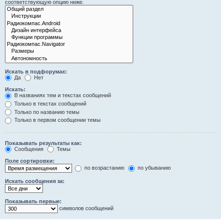
соответствующую опцию ниже.
Искать в подфорумах:
Да
Нет
Искать:
В названиях тем и текстах сообщений
Только в текстах сообщений
Только по названию темы
Только в первом сообщении темы
Показывать результаты как:
Сообщения
Темы
Поле сортировки:
по возрастанию
по убыванию
Искать сообщения за:
Показывать первые:
символов сообщений