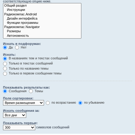
соответствующую опцию ниже.
Искать в подфорумах:
Да
Нет
Искать:
В названиях тем и текстах сообщений
Только в текстах сообщений
Только по названию темы
Только в первом сообщении темы
Показывать результаты как:
Сообщения
Темы
Поле сортировки:
по возрастанию
по убыванию
Искать сообщения за:
Показывать первые:
символов сообщений