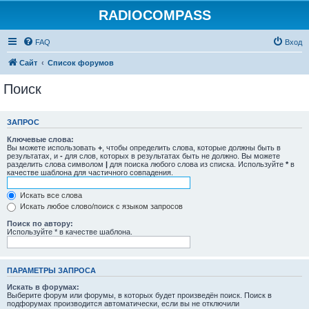
RADIOCOMPASS
FAQ
Вход
Сайт
Список форумов
Поиск
ЗАПРОС
Ключевые слова:
Вы можете использовать
+
, чтобы определить слова, которые должны быть в
результатах, и
-
для слов, которых в результатах быть не должно. Вы можете
разделить слова символом
|
для поиска любого слова из списка. Используйте
*
в
качестве шаблона для частичного совпадения.
Искать все слова
Искать любое слово/поиск с языком запросов
Поиск по автору:
Используйте * в качестве шаблона.
ПАРАМЕТРЫ ЗАПРОСА
Искать в форумах:
Выберите форум или форумы, в которых будет произведён поиск. Поиск в
подфорумах производится автоматически, если вы не отключили