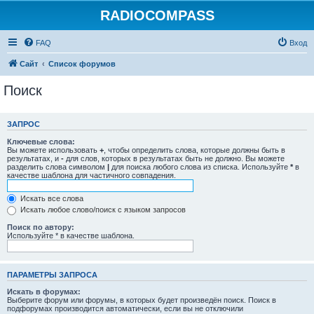
RADIOCOMPASS
FAQ
Вход
Сайт
Список форумов
Поиск
ЗАПРОС
Ключевые слова:
Вы можете использовать
+
, чтобы определить слова, которые должны быть в
результатах, и
-
для слов, которых в результатах быть не должно. Вы можете
разделить слова символом
|
для поиска любого слова из списка. Используйте
*
в
качестве шаблона для частичного совпадения.
Искать все слова
Искать любое слово/поиск с языком запросов
Поиск по автору:
Используйте * в качестве шаблона.
ПАРАМЕТРЫ ЗАПРОСА
Искать в форумах:
Выберите форум или форумы, в которых будет произведён поиск. Поиск в
подфорумах производится автоматически, если вы не отключили