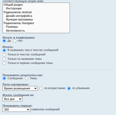
соответствующую опцию ниже.
Искать в подфорумах:
Да
Нет
Искать:
В названиях тем и текстах сообщений
Только в текстах сообщений
Только по названию темы
Только в первом сообщении темы
Показывать результаты как:
Сообщения
Темы
Поле сортировки:
по возрастанию
по убыванию
Искать сообщения за:
Показывать первые:
символов сообщений