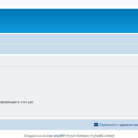
ференции в этот раз
Связаться с администр
Создано на основе
phpBB
® Forum Software © phpBB Limited