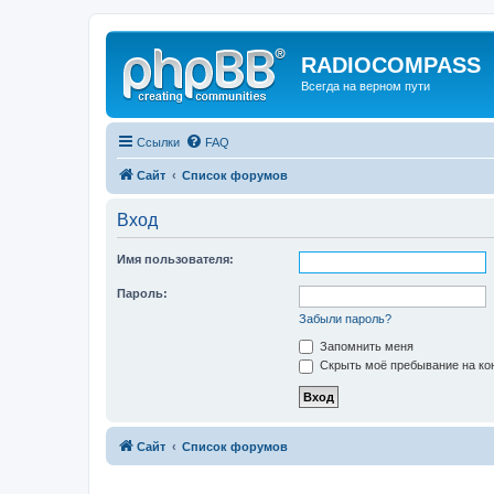
RADIOCOMPASS
Всегда на верном пути
Ссылки
FAQ
Сайт
Список форумов
Вход
Имя пользователя:
Пароль:
Забыли пароль?
Запомнить меня
Скрыть моё пребывание на кон
Сайт
Список форумов