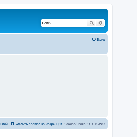
Поиск
Расширенный по
Вход
ацией
Удалить cookies конференции
Часовой пояс:
UTC+03:00