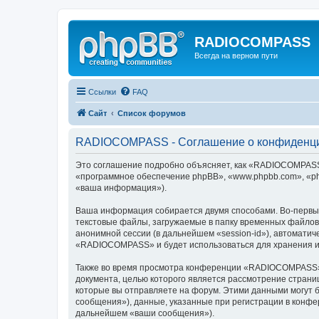
RADIOCOMPASS
Всегда на верном пути
Ссылки
FAQ
Сайт
Список форумов
RADIOCOMPASS - Соглашение о конфиденц
Это соглашение подробно объясняет, как «RADIOCOMPASS» 
«программное обеспечение phpBB», «www.phpbb.com», «ph
«ваша информация»).
Ваша информация собирается двумя способами. Во-первы
текстовые файлы, загружаемые в папку временных файлов 
анонимной сессии (в дальнейшем «session-id»), автомати
«RADIOCOMPASS» и будет использоваться для хранения и
Также во время просмотра конференции «RADIOCOMPASS» м
документа, целью которого является рассмотрение стран
которые вы отправляете на форум. Этими данными могут 
сообщения»), данные, указанные при регистрации в конф
дальнейшем «ваши сообщения»).