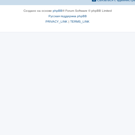
Связаться с администр
Создано на основе
phpBB
® Forum Software © phpBB Limited
Русская поддержка phpBB
PRIVACY_LINK
|
TERMS_LINK