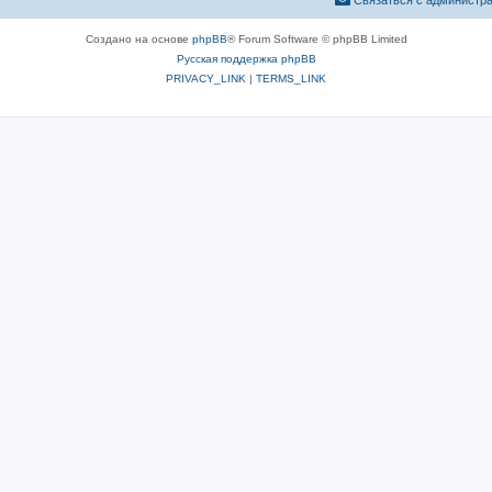
Связаться с администр
Создано на основе
phpBB
® Forum Software © phpBB Limited
Русская поддержка phpBB
PRIVACY_LINK
|
TERMS_LINK