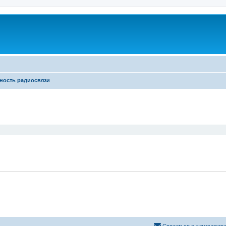
ность радиосвязи
ширенный поиск