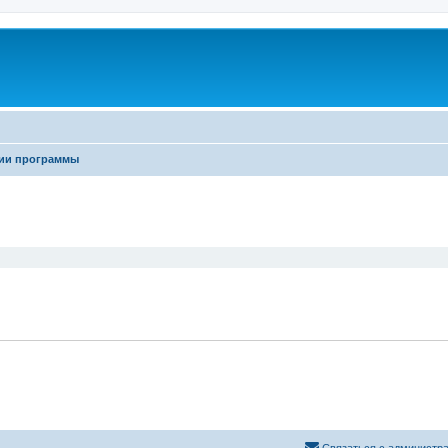
ии программы
ширенный поиск