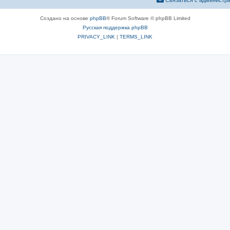
Связаться с администр
Создано на основе
phpBB
® Forum Software © phpBB Limited
Русская поддержка phpBB
PRIVACY_LINK
|
TERMS_LINK