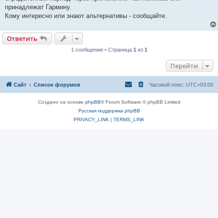
принадлежат Гармину.
Кому интересно или знают альтернативы - сообщайте.
Ответить
1 сообщение • Страница
1
из
1
Перейти
Сайт
Список форумов
Часовой пояс:
UTC+03:00
Создано на основе
phpBB
® Forum Software © phpBB Limited
Русская поддержка phpBB
PRIVACY_LINK
|
TERMS_LINK